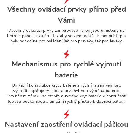
Všechny ovládací prvky přímo před
Vámi
Všechny ovládací prvky zaměřovače Talion jsou umístěny na
horním panelu okuláru, tak aby se zjednodušil k min přístup a
byly pohodlné pro ovládání jak pro praváky, tak pro leváky.
Mechanismus pro rychlé vyjmutí
baterie
Unikátní konstrukce krytu baterie s rychlým zámkem pro
vyjmutí zajišťuje rychlou a bezchybnou výměnu baterie.
Uvolněním zámku se otevře a zvedne kryt baterie v horní části
tubusu puškohledu a umožní rychlý přístup k dobíjecí baterii.
Nastavení zaostření ovládací páčkou