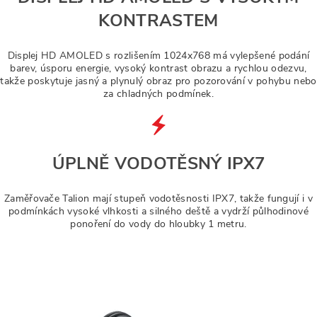
KONTRASTEM
Displej HD AMOLED s rozlišením 1024x768 má vylepšené podání
barev, úsporu energie, vysoký kontrast obrazu a rychlou odezvu,
takže poskytuje jasný a plynulý obraz pro pozorování v pohybu nebo
za chladných podmínek.
ÚPLNĚ VODOTĚSNÝ IPX7
Zaměřovače Talion mají stupeň vodotěsnosti IPX7, takže fungují i v
podmínkách vysoké vlhkosti a silného deště a vydrží půlhodinové
ponoření do vody do hloubky 1 metru.