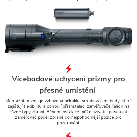
Vícebodové uchycení prizmy pro
přesné umístění
Montážní prizma je vybavena několika šroubovacími body, které
zajišťují flexibilitu a pohodlí při instalaci zaměřovače Talion na
různé typy zbraní. Během instalace může uživatel posouvat
zaměřovač podél zbraně do nejpohodlnější pozice pro
pozorování.