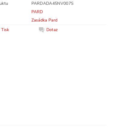
uktu
PARDADA45NV007S
PARD
Zasádka Pard
Tisk
Dotaz