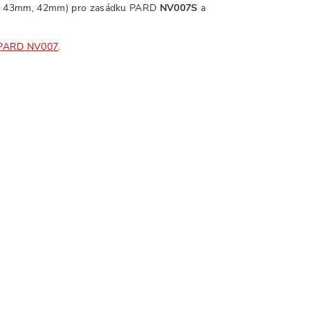
m, 43mm, 42mm) pro zasádku PARD
NV007S
a
 PARD NV007
.