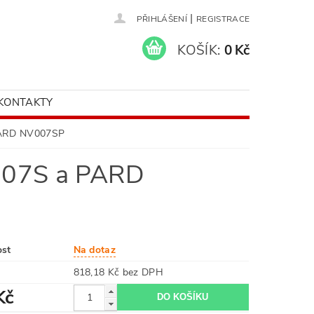
|
PŘIHLÁŠENÍ
REGISTRACE
KOŠÍK:
0 Kč
KONTAKTY
PARD NV007SP
007S a PARD
ost
Na dotaz
818,18 Kč bez DPH
Kč