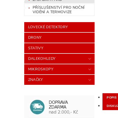
PŘÍSLUŠENSTVÍ PRO NOČNÍ
VIDĚNÍ A TERMOVIZE
LOVECKÉ DETEKTORY
DRONY
STATIVY
DALEKOHLEDY
MIKROSKOPY
ZNAČKY
POPIS
DISKU