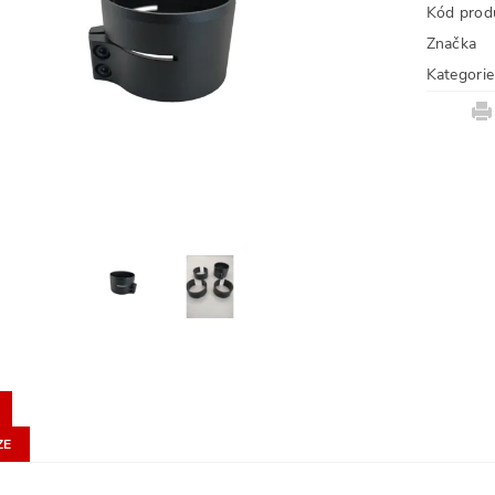
Kód prod
Značka
Kategorie
ZE