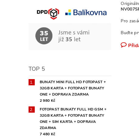
Originál
NV007S
Pro zas
Buďte pr
Přid
TOP 5
BUNATY MINI FULL HD FOTOPAST +
32GB KARTA + FOTOPAST BUNATY
ONE + DOPRAVA ZDARMA
2 980 Kč
FOTOPAST BUNATY FULL HD GSM +
32GB KARTA + FOTOPAST BUNATY
ONE + SIM KARTA + DOPRAVA
ZDARMA
7 480 Kč