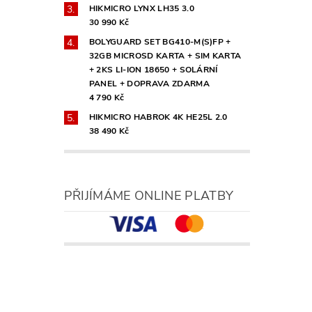
HIKMICRO LYNX LH35 3.0
30 990 Kč
BOLYGUARD SET BG410-M(S)FP +
32GB MICROSD KARTA + SIM KARTA
+ 2KS LI-ION 18650 + SOLÁRNÍ
PANEL + DOPRAVA ZDARMA
4 790 Kč
HIKMICRO HABROK 4K HE25L 2.0
38 490 Kč
PŘIJÍMÁME ONLINE PLATBY