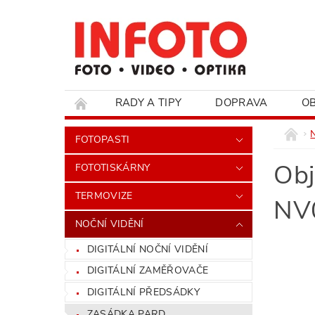
RADY A TIPY
DOPRAVA
O
HODNOCENÍ OBCHODU
FOTOPASTI
Ob
FOTOTISKÁRNY
TERMOVIZE
NV
NOČNÍ VIDĚNÍ
DIGITÁLNÍ NOČNÍ VIDĚNÍ
DIGITÁLNÍ ZAMĚŘOVAČE
DIGITÁLNÍ PŘEDSÁDKY
ZASÁDKA PARD