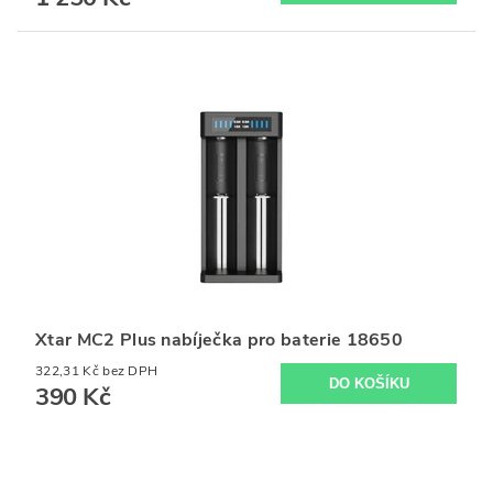
Xtar MC2 Plus nabíječka pro baterie 18650
322,31 Kč bez DPH
390 Kč