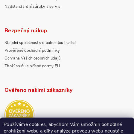
Nadstandardní záruky a servis
Bezpečný nákup
Stabilní společnost s dlouholetou tradicí
Prověřené obchodní podmínky
Ochrana Vašich osobních údajů
Zboží splňuje přísné normy EU
Ověřeno našimi zákazníky
Používáme cookies, abychom Vám umožnili pohodlné
prohlížení webu a díky analýze provozu webu neustále