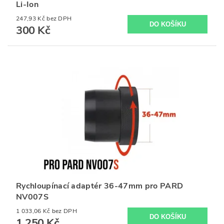
Li-Ion
247,93 Kč bez DPH
300 Kč
Rychloupínací adaptér 36-47mm pro PARD
NV007S
1 033,06 Kč bez DPH
1 250 Kč