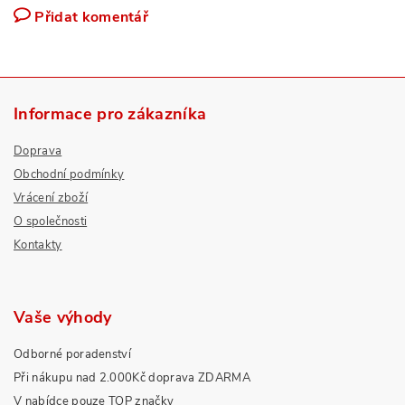
Přidat komentář
Informace pro zákazníka
Doprava
Obchodní podmínky
Vrácení zboží
O společnosti
Kontakty
Vaše výhody
Odborné poradenství
Při nákupu nad 2.000Kč doprava ZDARMA
V nabídce pouze TOP značky