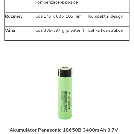
kompenzace expozice
Rozměry
Cca 149 x 68 x 105 mm
Kompaktní design
Váha
Cca 335-397 g (s baterií)
Lehká konstrukce
Akumulátor Panasonic 18650B 3400mAh 3,7V