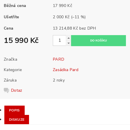
Běžná cena
17 990 Kč
Ušetříte
2 000 Kč
(–11 %)
Cena
13 214,88 Kč bez DPH
15 990 Kč
Značka
PARD
Kategorie
Zasádka Pard
Záruka
2 roky
Dotaz
POPIS
DISKUZE