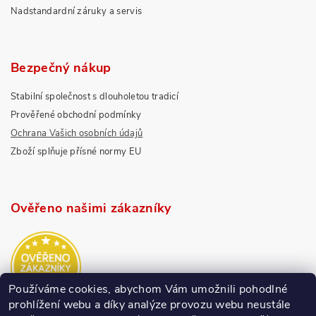
Nadstandardní záruky a servis
Bezpečný nákup
Stabilní společnost s dlouholetou tradicí
Prověřené obchodní podmínky
Ochrana Vašich osobních údajů
Zboží splňuje přísné normy EU
Ověřeno našimi zákazníky
Používáme cookies, abychom Vám umožnili pohodlné
prohlížení webu a díky analýze provozu webu neustále