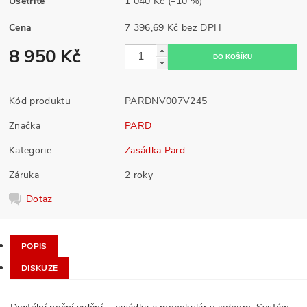
Ušetříte
1 040 Kč
(–10 %)
Cena
7 396,69 Kč bez DPH
8 950 Kč
Kód produktu
PARDNV007V245
Značka
PARD
Kategorie
Zasádka Pard
Záruka
2 roky
Dotaz
POPIS
DISKUZE