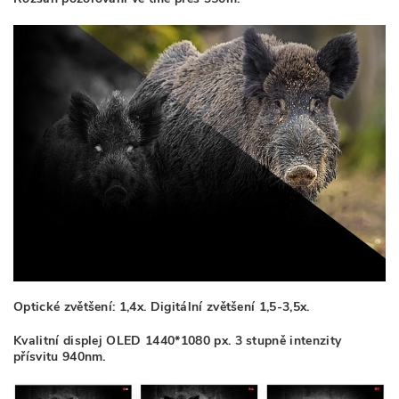
Optické zvětšení: 1,4x. Digitální zvětšení 1,5-3,5x.
Kvalitní displej OLED 1440*1080 px. 3 stupně intenzity
přísvitu 940nm.