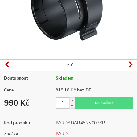
1
z 6
Dostupnost
Skladem
Cena
818,18 Kč bez DPH
990 Kč
Kód produktu
PARDADAR45NV007SP
Značka
PARD