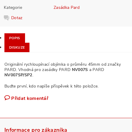
Kategorie
Zasádka Pard
Dotaz
POPIS
DISKUZE
Originální rychloupínací objímka o průměru 45mm od značky
PARD. Vhodná pro zasádky PARD
NV007S
a PARD
NV007SP/SP2
.
Buďte první, kdo napíše příspěvek k této položce.
Přidat komentář
Informace pro zákazníka