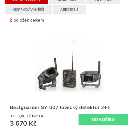
NEJPRODÁVANĚJŠÍ
ABECEDNĚ
2
položek celkem
Bestguarder SY-007 lovecký detektor 2+1
3 033,06 Kč bez DPH
3 670 Kč