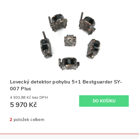
Lovecký detektor pohybu 5+1 Bestguarder SY-
007 Plus
4 933,88 Kč bez DPH
5 970 Kč
2
položek celkem