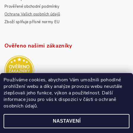
Prověřené obchodní podmínky
Ochrana Vašich osobních údajů
Zboží splňuje přísné normy EU
Ověřeno našimi zákazníky
Používáme cookies, abychom Vám umožnili pohodlné
prohlížení webu a díky analýze provozu webu neustále
zlepšovali jeho funkce, výkon a použitelnost.
Další
informace jsou pro vás k dispozici v části o ochraně
osobních údajů.
NASTAVENÍ