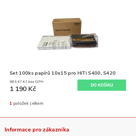
Set 100ks papírů 10x15 pro HiTi S400, S420
983,47 Kč bez DPH
1 190 Kč
1
položek celkem
Informace pro zákazníka