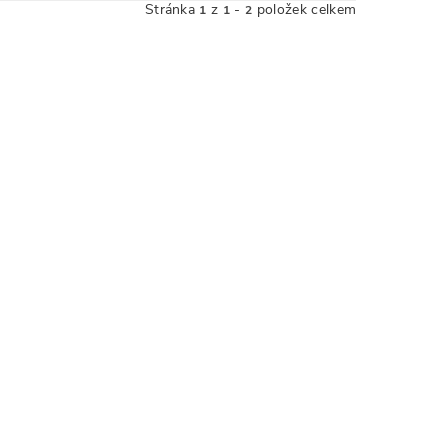
Stránka
z
-
položek celkem
1
1
2