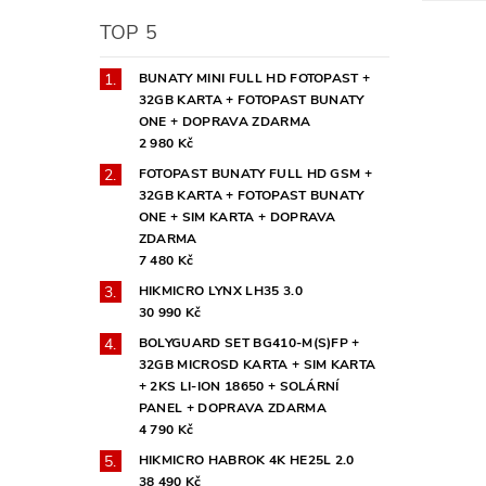
TOP 5
BUNATY MINI FULL HD FOTOPAST +
32GB KARTA + FOTOPAST BUNATY
ONE + DOPRAVA ZDARMA
2 980 Kč
FOTOPAST BUNATY FULL HD GSM +
32GB KARTA + FOTOPAST BUNATY
ONE + SIM KARTA + DOPRAVA
ZDARMA
7 480 Kč
HIKMICRO LYNX LH35 3.0
30 990 Kč
BOLYGUARD SET BG410-M(S)FP +
32GB MICROSD KARTA + SIM KARTA
+ 2KS LI-ION 18650 + SOLÁRNÍ
PANEL + DOPRAVA ZDARMA
4 790 Kč
HIKMICRO HABROK 4K HE25L 2.0
38 490 Kč