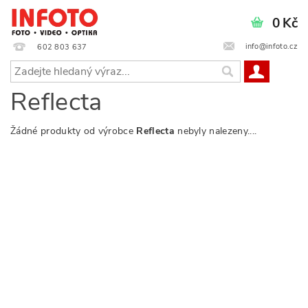
0 Kč
info@infoto.cz
602 803 637
Reflecta
Žádné produkty od výrobce
Reflecta
nebyly nalezeny....