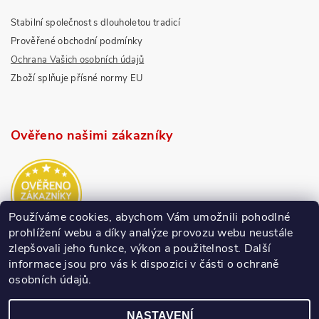
Stabilní společnost s dlouholetou tradicí
Prověřené obchodní podmínky
Ochrana Vašich osobních údajů
Zboží splňuje přísné normy EU
Ověřeno našimi zákazníky
Používáme cookies, abychom Vám umožnili pohodlné
prohlížení webu a díky analýze provozu webu neustále
zlepšovali jeho funkce, výkon a použitelnost.
Další
informace jsou pro vás k dispozici v části o ochraně
osobních údajů.
NASTAVENÍ