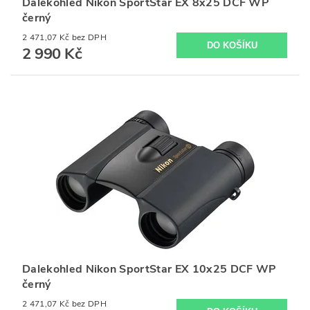
Dalekohled Nikon SportStar EX 8x25 DCF WP
černý
2 471,07 Kč bez DPH
2 990 Kč
Dalekohled Nikon SportStar EX 10x25 DCF WP
černý
2 471,07 Kč bez DPH