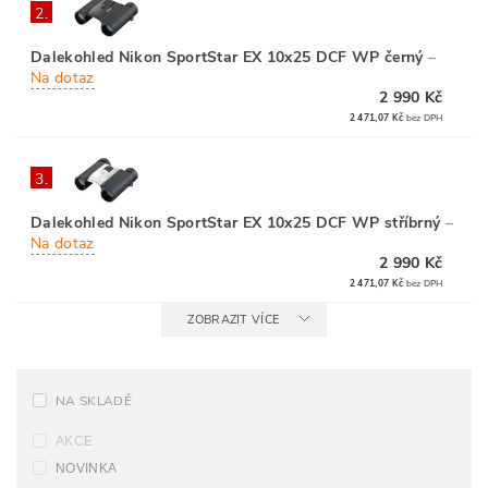
2.
Dalekohled Nikon SportStar EX 10x25 DCF WP černý
–
Na dotaz
2 990 Kč
2 471,07 Kč
bez DPH
3.
Dalekohled Nikon SportStar EX 10x25 DCF WP stříbrný
–
Na dotaz
2 990 Kč
2 471,07 Kč
bez DPH
ZOBRAZIT VÍCE
NA SKLADĚ
AKCE
NOVINKA