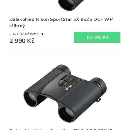
Dalekohled Nikon SportStar EX 8x25 DCF WP
sříbrný
2 471,07 Kč bez DPH
2 990 Kč