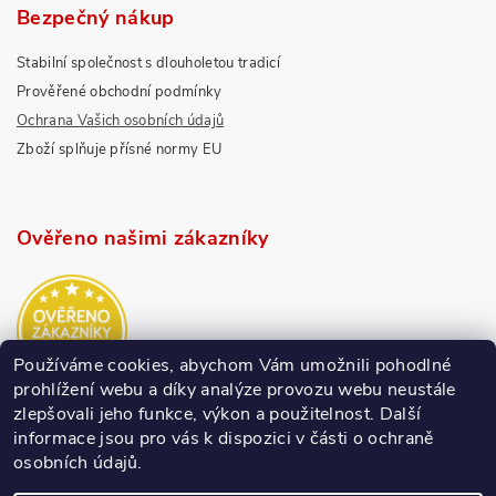
Bezpečný nákup
Stabilní společnost s dlouholetou tradicí
Prověřené obchodní podmínky
Ochrana Vašich osobních údajů
Zboží splňuje přísné normy EU
Ověřeno našimi zákazníky
Používáme cookies, abychom Vám umožnili pohodlné
prohlížení webu a díky analýze provozu webu neustále
zlepšovali jeho funkce, výkon a použitelnost.
Další
informace jsou pro vás k dispozici v části o ochraně
osobních údajů.