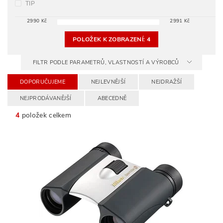
TIP
2990
Kč
2991
Kč
POLOŽEK K ZOBRAZENÍ:
4
FILTR PODLE PARAMETRŮ, VLASTNOSTÍ A VÝROBCŮ
DOPORUČUJEME
NEJLEVNĚJŠÍ
NEJDRAŽŠÍ
NEJPRODÁVANĚJŠÍ
ABECEDNĚ
4
položek celkem