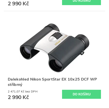
2 990 Kč
Dalekohled Nikon SportStar EX 10x25 DCF WP
stříbrný
2 471,07 Kč bez DPH
2 990 Kč