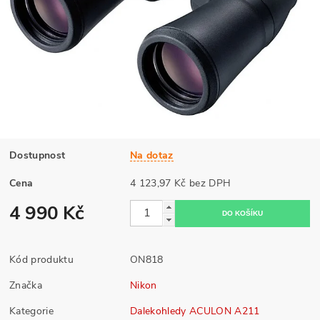
Dostupnost
Na dotaz
Cena
4 123,97 Kč bez DPH
4 990 Kč
Kód produktu
ON818
Značka
Nikon
Kategorie
Dalekohledy ACULON A211