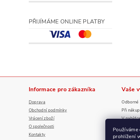
PŘIJÍMÁME ONLINE PLATBY
Informace pro zákazníka
Vaše 
Doprava
Odborné 
Obchodní podmínky
Při náku
Vrácení zboží
V nabídc
O společnosti
Nadstanda
Používáme 
Kontakty
prohlížení 