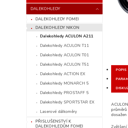
DALEKOHLEDY
DALEKOHLEDY FOMEI
DALEKOHLEDY NIKON
Dalekohledy ACULON A211
Dalekohledy ACULON T11
Dalekohledy ACULON T01
Dalekohledy ACULON T51
POPIS
Dalekohledy ACTION EX
PARAM
Dalekohledy MONARCH 5
DISKU
Dalekohledy PROSTAFF 5
Dalekohledy SPORTSTAR EX
ACULON A
průměrů 
Laserové dálkoměry
dosažen 
PŘISLUŠENSTVÍ K
DALEKOHLEDŮM FOMEI
Zvětšení