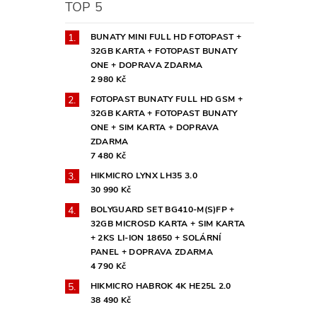
TOP 5
BUNATY MINI FULL HD FOTOPAST +
32GB KARTA + FOTOPAST BUNATY
ONE + DOPRAVA ZDARMA
2 980 Kč
FOTOPAST BUNATY FULL HD GSM +
32GB KARTA + FOTOPAST BUNATY
ONE + SIM KARTA + DOPRAVA
ZDARMA
7 480 Kč
HIKMICRO LYNX LH35 3.0
30 990 Kč
BOLYGUARD SET BG410-M(S)FP +
32GB MICROSD KARTA + SIM KARTA
+ 2KS LI-ION 18650 + SOLÁRNÍ
PANEL + DOPRAVA ZDARMA
4 790 Kč
HIKMICRO HABROK 4K HE25L 2.0
38 490 Kč