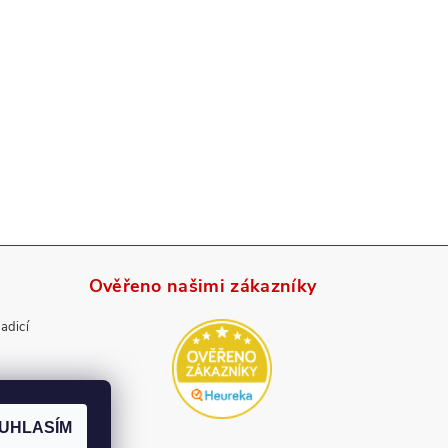
Ověřeno našimi zákazníky
radicí
UHLASÍM