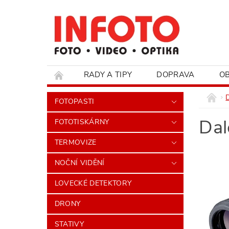
RADY A TIPY
DOPRAVA
O
HODNOCENÍ OBCHODU
FOTOPASTI
Da
FOTOTISKÁRNY
TERMOVIZE
NOČNÍ VIDĚNÍ
LOVECKÉ DETEKTORY
DRONY
STATIVY