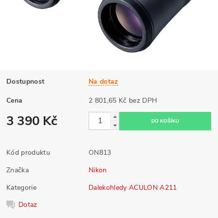
Dostupnost
Na dotaz
Cena
2 801,65 Kč bez DPH
3 390 Kč
Kód produktu
ON813
Značka
Nikon
Kategorie
Dalekohledy ACULON A211
Dotaz