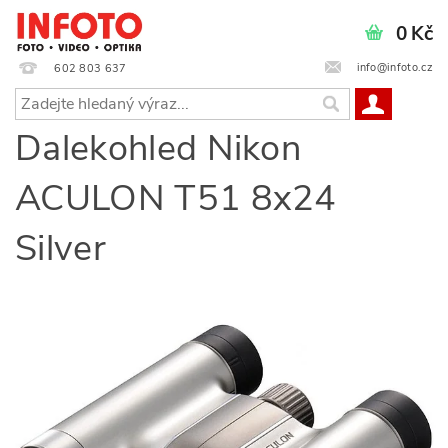
0 Kč
info@infoto.cz
602 803 637
Dalekohled Nikon
ACULON T51 8x24
Silver