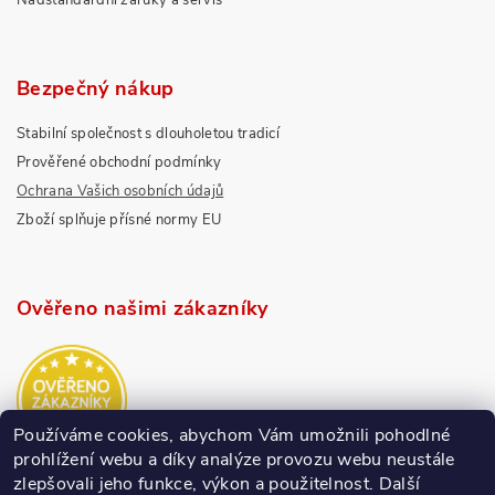
Nadstandardní záruky a servis
Bezpečný nákup
Stabilní společnost s dlouholetou tradicí
Prověřené obchodní podmínky
Ochrana Vašich osobních údajů
Zboží splňuje přísné normy EU
Ověřeno našimi zákazníky
Používáme cookies, abychom Vám umožnili pohodlné
prohlížení webu a díky analýze provozu webu neustále
zlepšovali jeho funkce, výkon a použitelnost.
Další