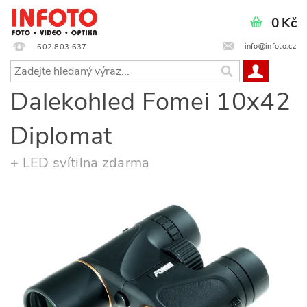
0 Kč
info@infoto.cz
602 803 637
Dalekohled Fomei 10x42
Diplomat
+ LED svítilna zdarma