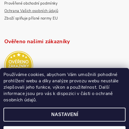
Prověřené obchodní podmínky
Ochrana Vašich osobních údajů
Zboží splňuje přísné normy EU
Ověřeno našimi zákazníky
Používáme cookies, abychom Vám umožnili pohodlné
prohlížení webu a díky analýze provozu webu neustále
zlepšovali jeho funkce, výkon a použitelnost.
Další
informace jsou pro vás k dispozici v části o ochraně
osobních údajů.
NASTAVENÍ