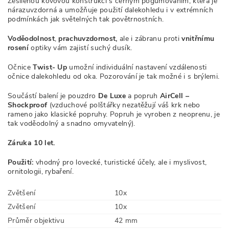
Zesílenou kovovou konstrukci s černým pogumováním, která je
nárazuvzdorná a umožňuje použití dalekohledu i v extrémních
podmínkách jak světelných tak povětrnostních.
Voděodolnost
,
prachuvzdornost,
ale i zábranu proti
vnitřnímu
rosení
optiky vám zajistí suchý dusík.
Očnice
Twist- Up
umožní individuální nastavení vzdálenosti
očnice dalekohledu od oka. Pozorování je tak možné i s brýlemi.
Součástí balení je pouzdro
De Luxe
a popruh
AirCell –
Shockproof
(vzduchové polštářky nezatěžují váš krk nebo
rameno jako klasické popruhy. Popruh je vyroben z neoprenu, je
tak voděodolný a snadno omyvatelný).
Záruka 10 let.
Použití:
vhodný pro lovecké, turistické účely, ale i myslivost,
ornitologii, rybaření.
Zvětšení
10x
Zvětšení
10x
Průměr objektivu
42 mm