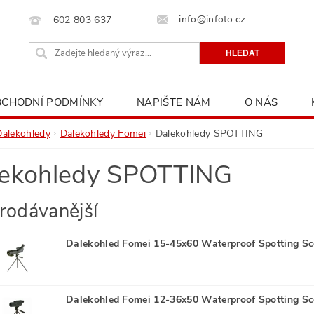
info@infoto.cz
602 803 637
BCHODNÍ PODMÍNKY
NAPIŠTE NÁM
O NÁS
Dalekohledy
Dalekohledy Fomei
Dalekohledy SPOTTING
ekohledy SPOTTING
rodávanější
Dalekohled Fomei 15-45x60 Waterproof Spotting S
Dalekohled Fomei 12-36x50 Waterproof Spotting S