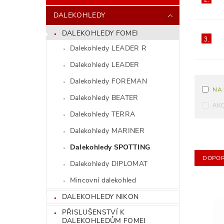
DALEKOHLEDY
DALEKOHLEDY FOMEI
3.
Dalekohledy LEADER R
Dalekohledy LEADER
Dalekohledy FOREMAN
NA
Dalekohledy BEATER
AK
Dalekohledy TERRA
Dalekohledy MARINER
Dalekohledy SPOTTING
DOPOR
Dalekohledy DIPLOMAT
Mincovní dalekohled
DALEKOHLEDY NIKON
PŘISLUŠENSTVÍ K
DALEKOHLEDŮM FOMEI