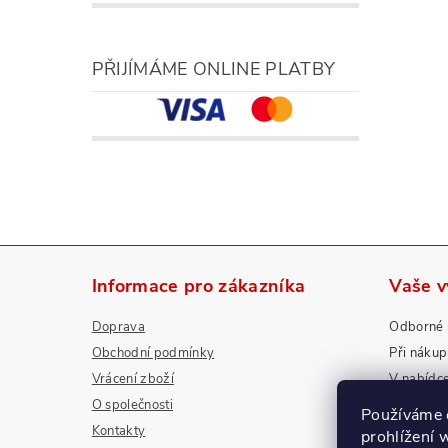
PŘIJÍMÁME ONLINE PLATBY
Informace pro zákazníka
Vaše 
Doprava
Odborné 
Obchodní podmínky
Při náku
Vrácení zboží
V nabídc
O společnosti
Nadstanda
Používáme 
Kontakty
prohlížení 