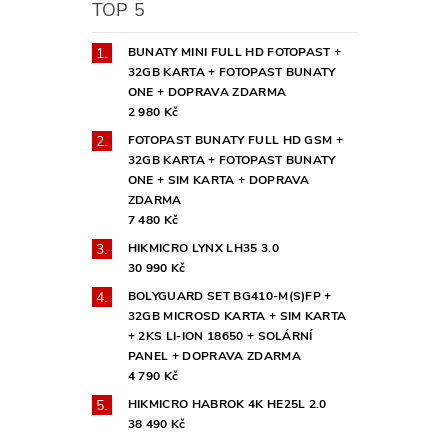
TOP 5
BUNATY MINI FULL HD FOTOPAST +
32GB KARTA + FOTOPAST BUNATY
ONE + DOPRAVA ZDARMA
2 980 Kč
FOTOPAST BUNATY FULL HD GSM +
32GB KARTA + FOTOPAST BUNATY
ONE + SIM KARTA + DOPRAVA
ZDARMA
7 480 Kč
HIKMICRO LYNX LH35 3.0
30 990 Kč
BOLYGUARD SET BG410-M(S)FP +
32GB MICROSD KARTA + SIM KARTA
+ 2KS LI-ION 18650 + SOLÁRNÍ
PANEL + DOPRAVA ZDARMA
4 790 Kč
HIKMICRO HABROK 4K HE25L 2.0
38 490 Kč