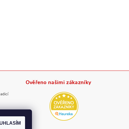
Ověřeno našimi zákazníky
radicí
UHLASÍM