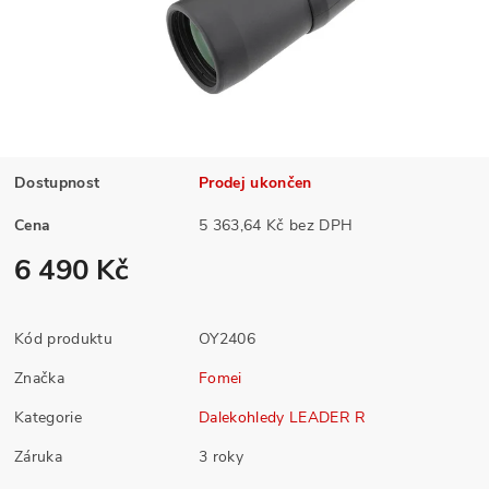
Dostupnost
Prodej ukončen
Cena
5 363,64 Kč bez DPH
6 490 Kč
Kód produktu
OY2406
Značka
Fomei
Kategorie
Dalekohledy LEADER R
Záruka
3 roky