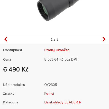
1
z 2
Dostupnost
Prodej ukončen
Cena
5 363,64 Kč bez DPH
6 490 Kč
Kód produktu
OY2305
Značka
Fomei
Kategorie
Dalekohledy LEADER R