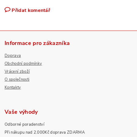
Přidat komentář
Informace pro zákazníka
Doprava
Obchodní podmínky
Vrácení zboží
O společnosti
Kontakty
Vaše výhody
Odborné poradenství
Při nákupu nad 2.000Kč doprava ZDARMA