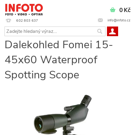
0 Kč
info@infoto.cz
602 803 637
Dalekohled Fomei 15-
45x60 Waterproof
Spotting Scope