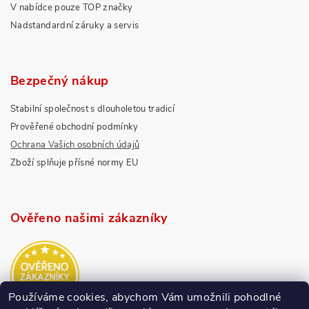
V nabídce pouze TOP značky
Nadstandardní záruky a servis
Bezpečný nákup
Stabilní společnost s dlouholetou tradicí
Prověřené obchodní podmínky
Ochrana Vašich osobních údajů
Zboží splňuje přísné normy EU
Ověřeno našimi zákazníky
Používáme cookies, abychom Vám umožnili pohodlné