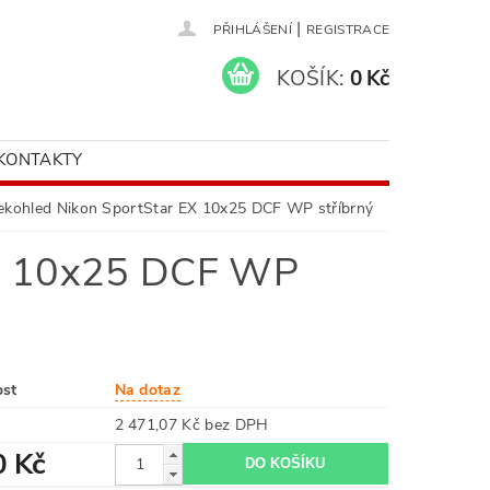
|
PŘIHLÁŠENÍ
REGISTRACE
KOŠÍK:
0 Kč
KONTAKTY
ekohled Nikon SportStar EX 10x25 DCF WP stříbrný
EX 10x25 DCF WP
ost
Na dotaz
2 471,07 Kč bez DPH
0 Kč