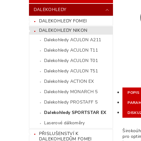
DALEKOHLEDY
DALEKOHLEDY FOMEI
DALEKOHLEDY NIKON
Dalekohledy ACULON A211
Dalekohledy ACULON T11
Dalekohledy ACULON T01
Dalekohledy ACULON T51
Dalekohledy ACTION EX
Dalekohledy MONARCH 5
POPIS
Dalekohledy PROSTAFF 5
PARAM
Dalekohledy SPORTSTAR EX
DISKU
Laserové dálkoměry
Širokoúh
PŘISLUŠENSTVÍ K
pro opti
DALEKOHLEDŮM FOMEI