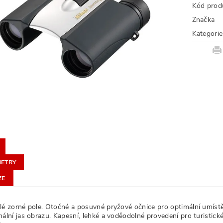
Kód prod
Značka
Kategorie
ETRY
ZE
lé zorné pole. Otočné a posuvné pryžové očnice pro optimální umístě
mální jas obrazu. Kapesní, lehké a voděodolné provedení pro turistic