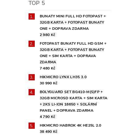
TOP 5
BUNATY MINI FULL HD FOTOPAST +
32GB KARTA + FOTOPAST BUNATY
ONE + DOPRAVA ZDARMA
2 980 Kč
FOTOPAST BUNATY FULL HD GSM +
32GB KARTA + FOTOPAST BUNATY
ONE + SIM KARTA + DOPRAVA
ZDARMA
7 480 Kč
HIKMICRO LYNX LH35 3.0
30 990 Kč
BOLYGUARD SET BG410-M(S)FP +
32GB MICROSD KARTA + SIM KARTA
+ 2KS LI-ION 18650 + SOLÁRNÍ
PANEL + DOPRAVA ZDARMA
4 790 Kč
HIKMICRO HABROK 4K HE25L 2.0
38 490 Kč