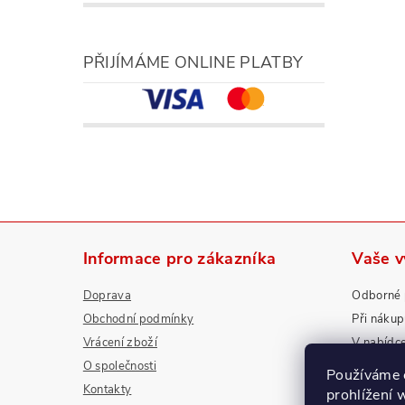
PŘIJÍMÁME ONLINE PLATBY
Informace pro zákazníka
Vaše 
Doprava
Odborné 
Obchodní podmínky
Při náku
Vrácení zboží
V nabídc
O společnosti
Nadstanda
Používáme 
Kontakty
prohlížení 