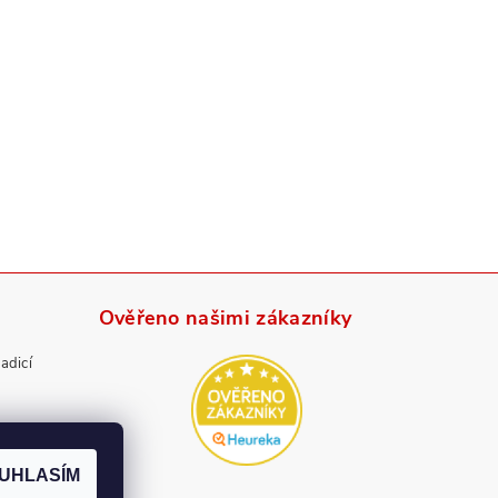
Ověřeno našimi zákazníky
radicí
UHLASÍM