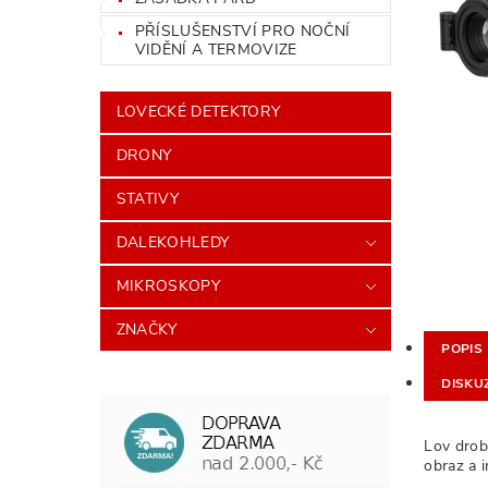
PŘÍSLUŠENSTVÍ PRO NOČNÍ
VIDĚNÍ A TERMOVIZE
LOVECKÉ DETEKTORY
DRONY
STATIVY
DALEKOHLEDY
MIKROSKOPY
ZNAČKY
POPIS
DISKU
Lov drob
obraz a i