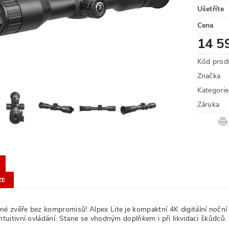
Ušetříte
Cena
14 5
Kód prod
Značka
Kategorie
Záruka
ZE
né zvěře bez kompromisů! Alpex Lite je kompaktní 4K digitální noční v
ntuitivní ovládání. Stane se vhodným doplňkem i při likvidaci škůdců.