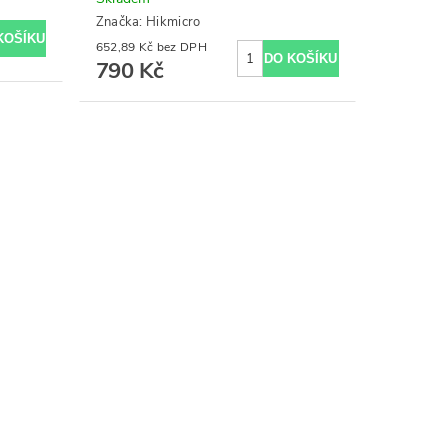
Značka:
Hikmicro
652,89 Kč bez DPH
790 Kč