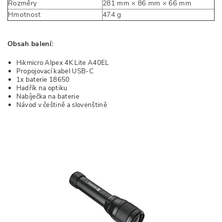
Rozměry
281 mm × 86 mm × 66 mm
Hmotnost
474 g
Obsah balení:
Hikmicro Alpex 4K Lite A40EL
Propojovací kabel USB-C
1x baterie 18650
Hadřík na optiku
Nabíječka na baterie
Návod v češtině a slovenštině