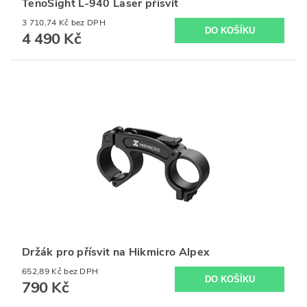
TenoSight L-940 Laser přísvit
3 710,74 Kč bez DPH
4 490 Kč
Držák pro přísvit na Hikmicro Alpex
652,89 Kč bez DPH
790 Kč