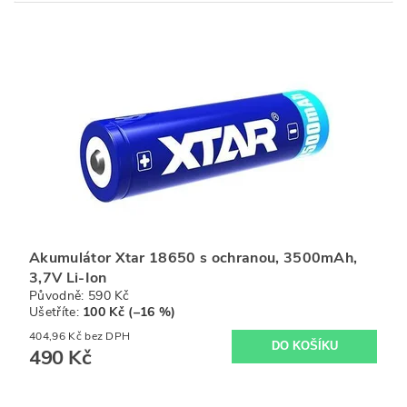
Akumulátor Xtar 18650 s ochranou, 3500mAh,
3,7V Li-Ion
Původně:
590 Kč
Ušetříte
:
100 Kč (–16 %)
404,96 Kč bez DPH
490 Kč