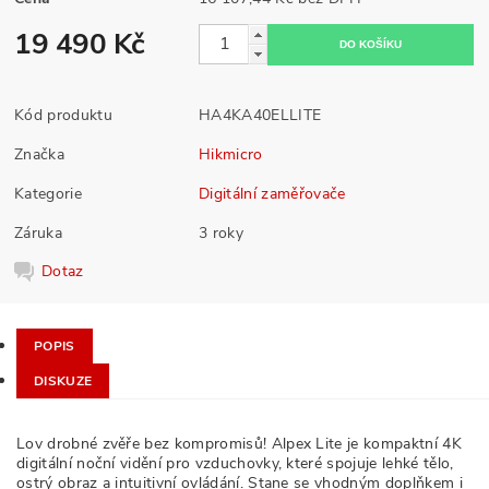
19 490 Kč
Kód produktu
HA4KA40ELLITE
Značka
Hikmicro
Kategorie
Digitální zaměřovače
Záruka
3 roky
Dotaz
POPIS
DISKUZE
Lov drobné zvěře bez kompromisů! Alpex Lite je kompaktní 4K
digitální noční vidění pro vzduchovky, které spojuje lehké tělo,
ostrý obraz a intuitivní ovládání. Stane se vhodným doplňkem i