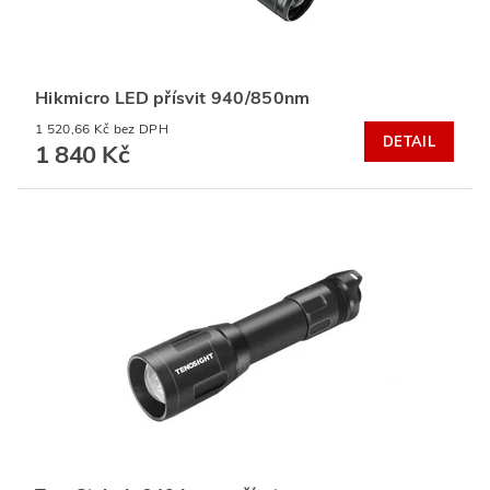
Hikmicro LED přísvit 940/850nm
1 520,66 Kč bez DPH
DETAIL
1 840 Kč