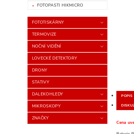
FOTOPASTI HIKMICRO
FOTOTISKÁRNY
TERMOVIZE
NOČNÍ VIDĚNÍ
LOVECKÉ DETEKTORY
DRONY
STATIVY
DALEKOHLEDY
POPIS
DISKU
MIKROSKOPY
ZNAČKY
Cena uve
Baterie 