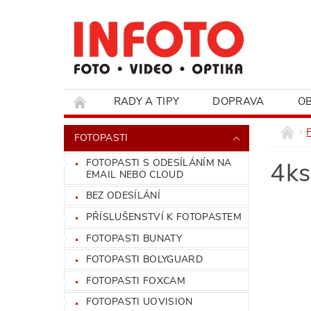
RADY A TIPY
DOPRAVA
O
HODNOCENÍ OBCHODU
FOTOPASTI
FOTOPASTI S ODESÍLÁNÍM NA
4ks
EMAIL NEBO CLOUD
BEZ ODESÍLÁNÍ
PŘÍSLUŠENSTVÍ K FOTOPASTEM
FOTOPASTI BUNATY
FOTOPASTI BOLYGUARD
FOTOPASTI FOXCAM
FOTOPASTI UOVISION