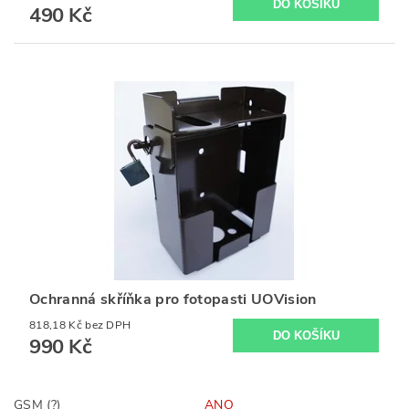
490 Kč
Ochranná skříňka pro fotopasti UOVision
818,18 Kč bez DPH
990 Kč
GSM (?)
ANO