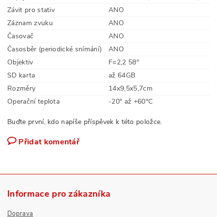
Závit pro stativ
ANO
Záznam zvuku
ANO
Časovač
ANO
Časosběr (periodické snímání)
ANO
Objektiv
F=2,2 58°
SD karta
až 64GB
Rozměry
14x9,5x5,7cm
Operační teplota
-20° až +60°C
Buďte první, kdo napíše příspěvek k této položce.
Přidat komentář
Informace pro zákazníka
Doprava