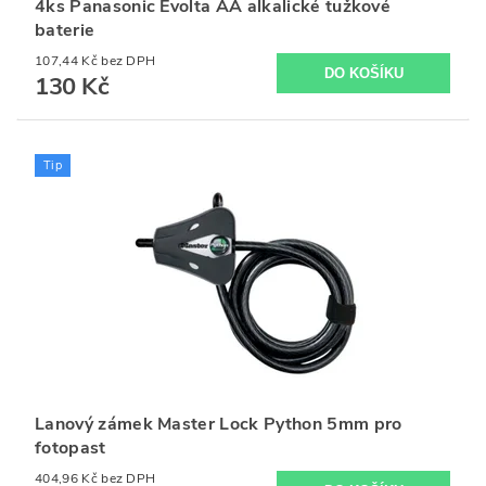
4ks Panasonic Evolta AA alkalické tužkové
baterie
107,44 Kč bez DPH
130 Kč
Tip
Lanový zámek Master Lock Python 5mm pro
fotopast
404,96 Kč bez DPH