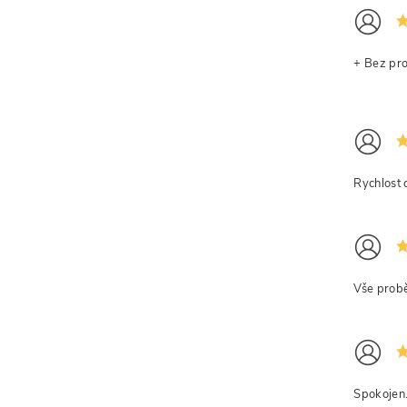
+ Bez pr
Rychlost 
Vše probě
Spokojen