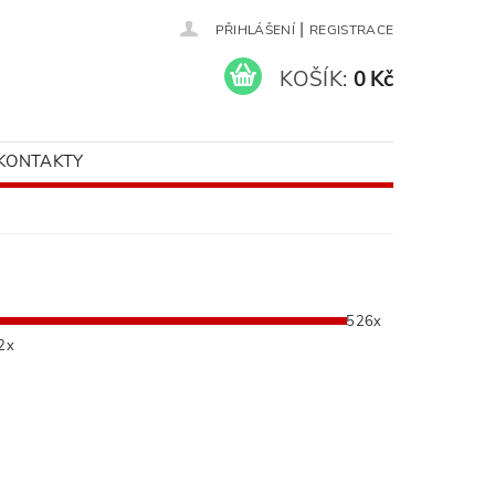
|
PŘIHLÁŠENÍ
REGISTRACE
KOŠÍK:
0 Kč
KONTAKTY
526x
2x