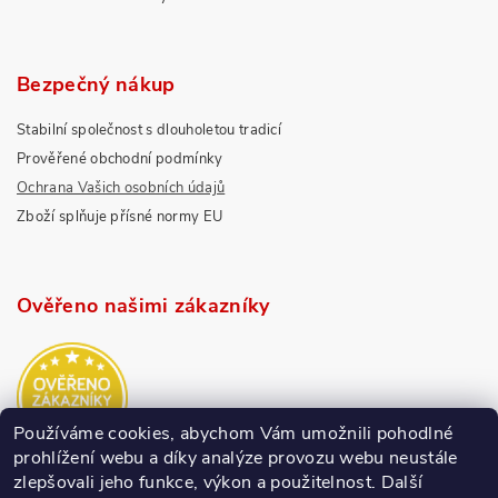
Bezpečný nákup
Stabilní společnost s dlouholetou tradicí
Prověřené obchodní podmínky
Ochrana Vašich osobních údajů
Zboží splňuje přísné normy EU
Ověřeno našimi zákazníky
Používáme cookies, abychom Vám umožnili pohodlné
prohlížení webu a díky analýze provozu webu neustále
zlepšovali jeho funkce, výkon a použitelnost.
Další