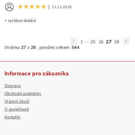
|
21.11.2019
+ rychlost dodání
...
27
1
25
26
28
Stránka
27
z
28
, položek celkem:
544
Informace pro zákazníka
Doprava
Obchodní podmínky
Vrácení zboží
O společnosti
Kontakty