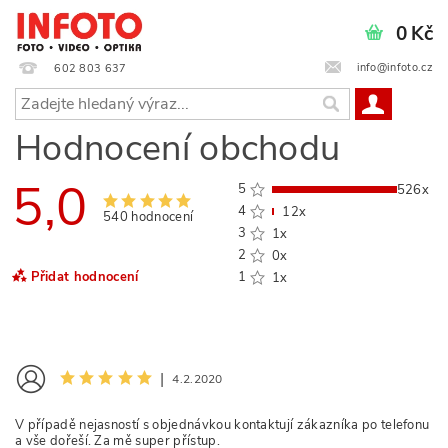
0 Kč
info@infoto.cz
602 803 637
Hodnocení obchodu
5,0
5
526x
4
12x
540 hodnocení
3
1x
2
0x
Přidat hodnocení
1
1x
|
4.2.2020
V případě nejasností s objednávkou kontaktují zákazníka po telefonu
a vše dořeší. Za mě super přístup.