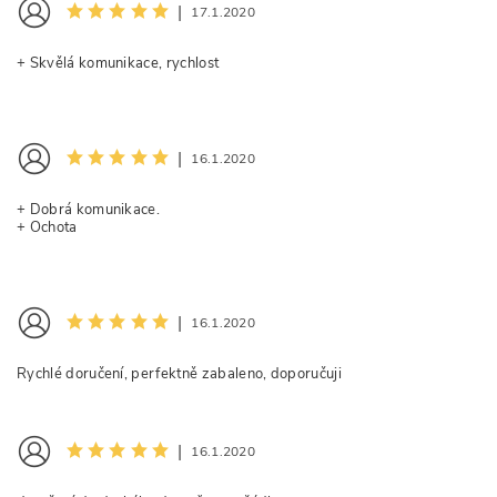
|
17.1.2020
+ Skvělá komunikace, rychlost
|
16.1.2020
+ Dobrá komunikace.
+ Ochota
|
16.1.2020
Rychlé doručení, perfektně zabaleno, doporučuji
|
16.1.2020