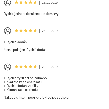
|
25.11.2019
Rychlé jednání,doručeno dle domluvy.
|
24.11.2019
+ Rychlé dodání.
Jsem spokojen. Rychlé dodání.
|
21.11.2019
+ Rychle vyrizeni objednavky
+ Kvalitne zabalene zbozi
+ Rychle dodani zasilky
+ Komunikace obchodu
Nakupoval jsem poprve a byl velice spokojen