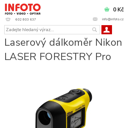
0 Kč
info@infoto.cz
602 803 637
Laserový dálkoměr Nikon
LASER FORESTRY Pro