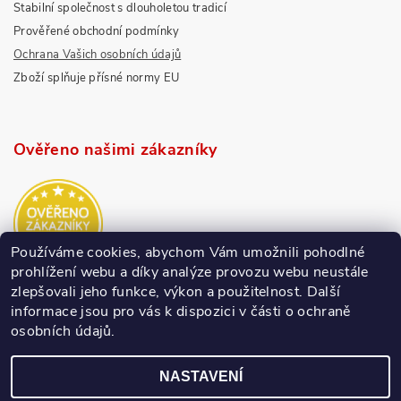
Stabilní společnost s dlouholetou tradicí
Prověřené obchodní podmínky
Ochrana Vašich osobních údajů
Zboží splňuje přísné normy EU
Ověřeno našimi zákazníky
Používáme cookies, abychom Vám umožnili pohodlné
prohlížení webu a díky analýze provozu webu neustále
zlepšovali jeho funkce, výkon a použitelnost.
Další
informace jsou pro vás k dispozici v části o ochraně
osobních údajů.
NASTAVENÍ