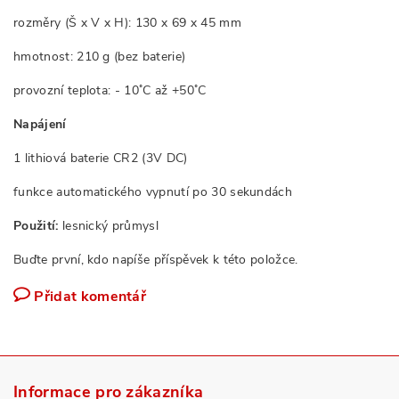
rozměry (Š x V x H): 130 x 69 x 45 mm
hmotnost: 210 g (bez baterie)
provozní teplota: - 10˚C až +50˚C
Napájení
1 lithiová baterie CR2 (3V DC)
funkce automatického vypnutí po 30 sekundách
Použití:
lesnický průmysl
Buďte první, kdo napíše příspěvek k této položce.
Přidat komentář
Informace pro zákazníka