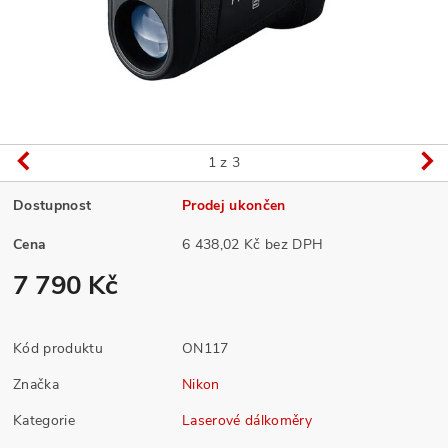
1
z 3
Dostupnost
Prodej ukončen
Cena
6 438,02 Kč bez DPH
7 790 Kč
Kód produktu
ON117
Značka
Nikon
Kategorie
Laserové dálkoměry