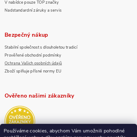
V nabídce pouze TOP značky
Nadstandardní záruky a servis
Bezpečný nákup
Stabilní společnost s dlouholetou tradicí
Prověřené obchodní podmínky
Ochrana Vašich osobních údajů
Zboží splňuje přísné normy EU
Ověřeno našimi zákazníky
Používáme cookies, abychom Vám umožnili pohodlné