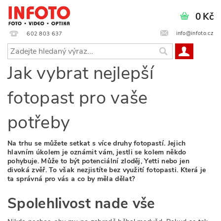
0 Kč
info@infoto.cz
602 803 637
Jak vybrat nejlepší
fotopast pro vaše
potřeby
Na trhu se můžete setkat s více druhy fotopastí. Jejich
hlavním úkolem je oznámit vám, jestli se kolem někdo
pohybuje. Může to být potenciální zloděj, Yetti nebo jen
divoká zvěř. To však nezjistíte bez využití fotopasti. Která je
ta správná pro vás a co by měla dělat?
Spolehlivost nade vše