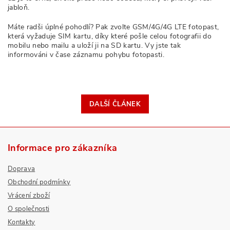
jabloň.
Máte radši úplné pohodlí? Pak zvolte GSM/4G/4G LTE fotopast,
která vyžaduje SIM kartu, díky které pošle celou fotografii do
mobilu nebo mailu a uloží ji na SD kartu. Vy jste tak
informováni v čase záznamu pohybu fotopasti.
DALŠÍ ČLÁNEK
Informace pro zákazníka
Doprava
Obchodní podmínky
Vrácení zboží
O společnosti
Kontakty