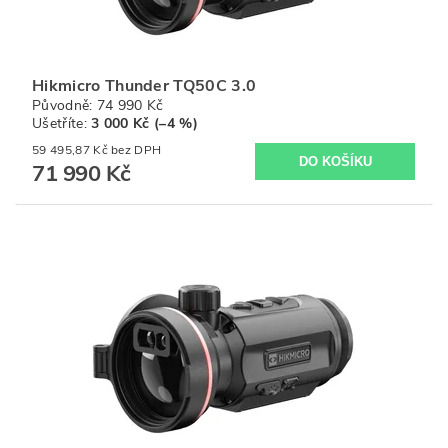
Hikmicro Thunder TQ50C 3.0
Původně:
74 990 Kč
Ušetříte
:
3 000 Kč (–4 %)
59 495,87 Kč bez DPH
71 990 Kč