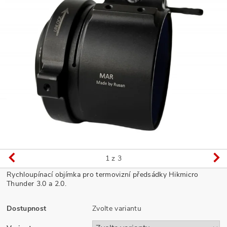
1
z 3
Rychloupínací objímka pro termovizní předsádky Hikmicro
Thunder 3.0 a 2.0.
Dostupnost
Zvolte variantu