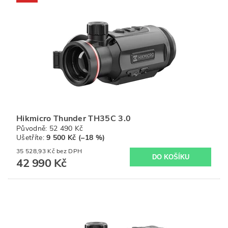
Hikmicro Thunder TH35C 3.0
Původně:
52 490 Kč
Ušetříte
:
9 500 Kč (–18 %)
35 528,93 Kč bez DPH
42 990 Kč