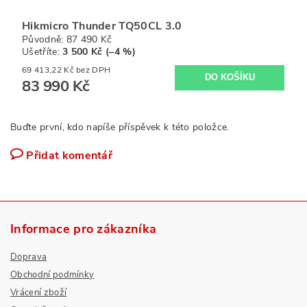
Hikmicro Thunder TQ50CL 3.0
Původně:
87 490 Kč
Ušetříte
:
3 500 Kč (–4 %)
69 413,22 Kč bez DPH
83 990 Kč
Buďte první, kdo napíše příspěvek k této položce.
Přidat komentář
Informace pro zákazníka
Doprava
Obchodní podmínky
Vrácení zboží