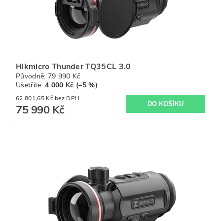
Hikmicro Thunder TQ35CL 3.0
Původně:
79 990 Kč
Ušetříte
:
4 000 Kč (–5 %)
62 801,65 Kč bez DPH
75 990 Kč