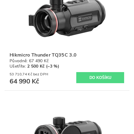
Hikmicro Thunder TQ35C 3.0
Původně:
67 490 Kč
Ušetříte
:
2 500 Kč (–3 %)
53 710,74 Kč bez DPH
64 990 Kč