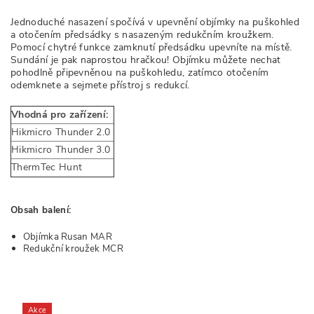
Jednoduché nasazení spočívá v upevnění objímky na puškohled
a otočením předsádky s nasazeným redukčním kroužkem.
Pomocí chytré funkce zamknutí předsádku upevníte na místě.
Sundání je pak naprostou hračkou! Objímku můžete nechat
pohodlně připevněnou na puškohledu, zatímco otočením
odemknete a sejmete přístroj s redukcí.
Vhodná pro zařízení:
Hikmicro Thunder 2.0
Hikmicro Thunder 3.0
ThermTec Hunt
Obsah balení:
Objímka Rusan MAR
Redukční kroužek MCR
Akce