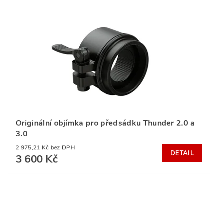
Originální objímka pro předsádku Thunder 2.0 a
3.0
2 975,21 Kč bez DPH
DETAIL
3 600 Kč