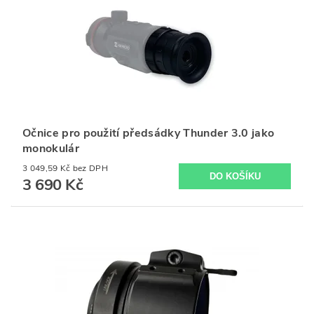
Očnice pro použití předsádky Thunder 3.0 jako
monokulár
3 049,59 Kč bez DPH
3 690 Kč