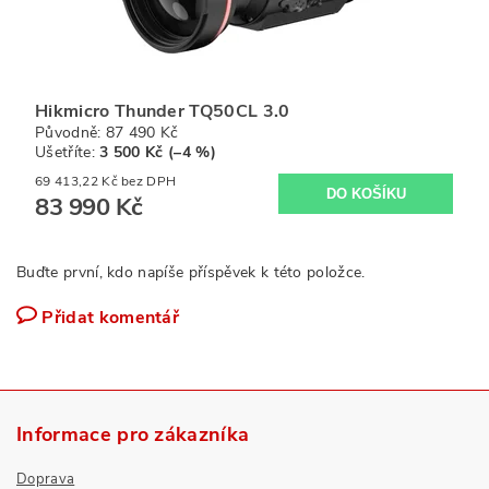
Hikmicro Thunder TQ50CL 3.0
Původně:
87 490 Kč
Ušetříte
:
3 500 Kč (–4 %)
69 413,22 Kč bez DPH
83 990 Kč
Buďte první, kdo napíše příspěvek k této položce.
Přidat komentář
Informace pro zákazníka
Doprava