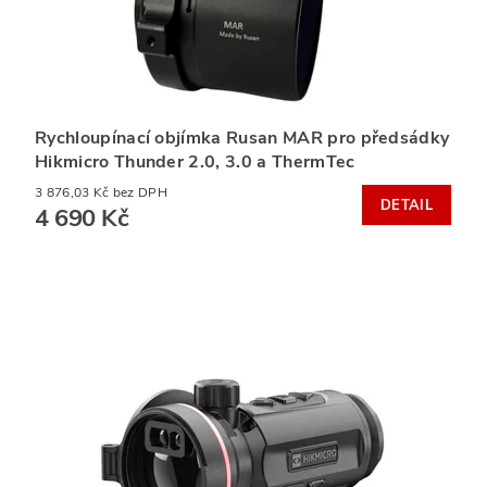
Rychloupínací objímka Rusan MAR pro předsádky
Hikmicro Thunder 2.0, 3.0 a ThermTec
3 876,03 Kč bez DPH
DETAIL
4 690 Kč