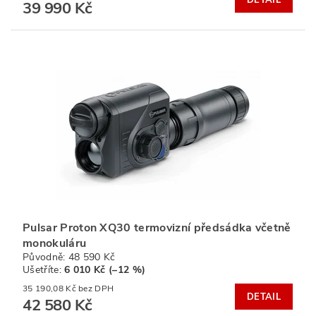
39 990 Kč
Pulsar Proton XQ30 termovizní předsádka včetně
monokuláru
Původně:
48 590 Kč
Ušetříte
:
6 010 Kč (–12 %)
35 190,08 Kč bez DPH
DETAIL
42 580 Kč