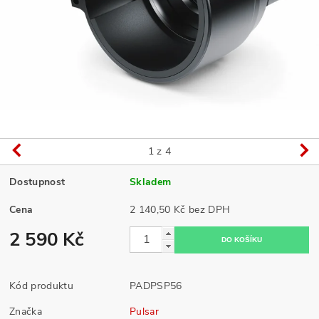
1
z 4
Dostupnost
Skladem
Cena
2 140,50 Kč bez DPH
2 590 Kč
Kód produktu
PADPSP56
Značka
Pulsar