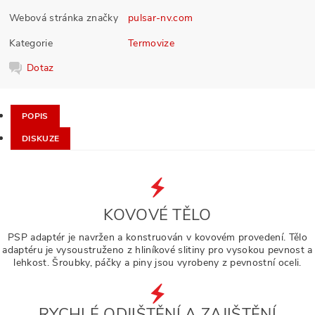
Webová stránka značky
pulsar-nv.com
Kategorie
Termovize
Dotaz
POPIS
DISKUZE
KOVOVÉ TĚLO
PSP adaptér je navržen a konstruován v kovovém provedení. Tělo
adaptéru je vysoustruženo z hliníkové slitiny pro vysokou pevnost a
lehkost. Šroubky, páčky a piny jsou vyrobeny z pevnostní oceli.
RYCHLÉ ODJIŠTĚNÍ A ZAJIŠTĚNÍ