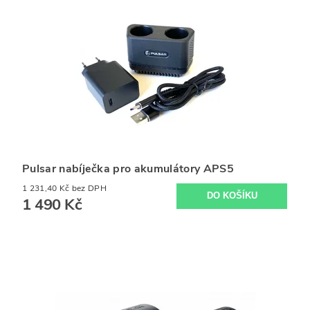
Pulsar nabíječka pro akumulátory APS5
1 231,40 Kč bez DPH
1 490 Kč