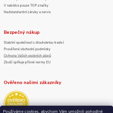
V nabídce pouze TOP značky
Nadstandardní záruky a servis
Bezpečný nákup
Stabilní společnost s dlouholetou tradicí
Prověřené obchodní podmínky
Ochrana Vašich osobních údajů
Zboží splňuje přísné normy EU
Ověřeno našimi zákazníky
Používáme cookies, abychom Vám umožnili pohodlné