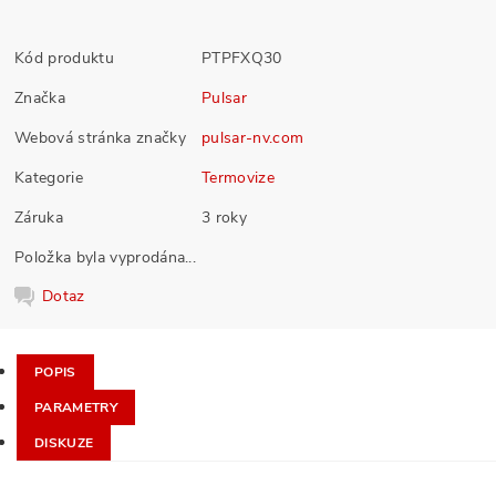
Kód produktu
PTPFXQ30
Značka
Pulsar
Webová stránka značky
pulsar-nv.com
Kategorie
Termovize
Záruka
3 roky
Položka byla vyprodána...
Dotaz
POPIS
PARAMETRY
DISKUZE