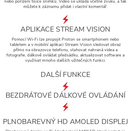
nebo pořízení tisíce snímků. Video se ukládá včetně zvuku, a tak
můžete k záznamu přidat i vlastní komentář.
APLIKACE STREAM VISION
Pomocí Wi-Fi lze propojit Proton se smartphonem nebo
tabletem a v mobilní aplikaci Stream Vision sledovat obraz
přímo na obrazovce telefonu, stahovat nahraná videa a
fotografie, dálkově ovládat předsádku, aktualizovat software a
využívat mnoho dalších užitečných funkci.
DALŠÍ FUNKCE
BEZDRÁTOVÉ DÁLKOVÉ OVLÁDÁNÍ
PLNOBAREVNÝ HD AMOLED DISPLEJ