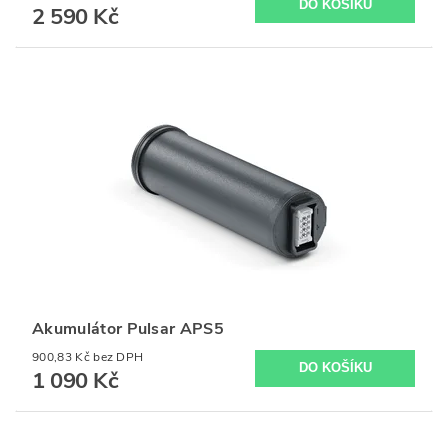
2 590 Kč
Akumulátor Pulsar APS5
900,83 Kč bez DPH
1 090 Kč