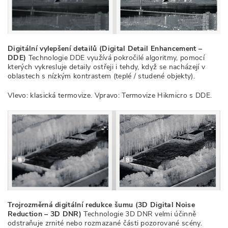
Digitální vylepšení detailů (Digital Detail Enhancement –
DDE)
Technologie DDE využívá pokročilé algoritmy, pomocí
kterých vykresluje detaily ostřeji i tehdy, když se nacházejí v
oblastech s nízkým kontrastem (teplé / studené objekty).
Vlevo: klasická termovize. Vpravo: Termovize Hikmicro s DDE.
Trojrozměrná digitální redukce šumu (3D Digital Noise
Reduction – 3D DNR)
Technologie 3D DNR velmi účinně
odstraňuje zrnité nebo rozmazané části pozorované scény.