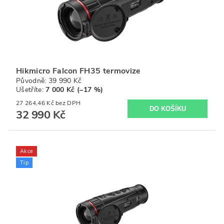
Hikmicro Falcon FH35 termovize
Původně:
39 990 Kč
Ušetříte
:
7 000 Kč (–17 %)
27 264,46 Kč bez DPH
32 990 Kč
Akce
Tip