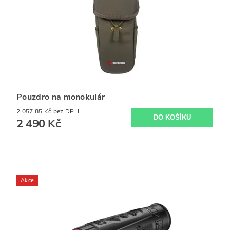
Pouzdro na monokulár
2 057,85 Kč bez DPH
2 490 Kč
Akce