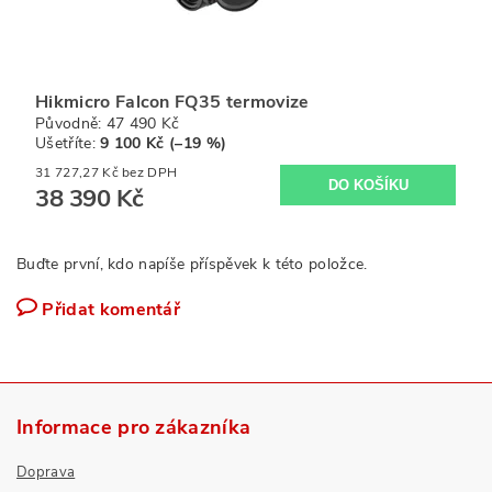
Hikmicro Falcon FQ35 termovize
Původně:
47 490 Kč
Ušetříte
:
9 100 Kč (–19 %)
31 727,27 Kč bez DPH
38 390 Kč
Buďte první, kdo napíše příspěvek k této položce.
Přidat komentář
Informace pro zákazníka
Doprava