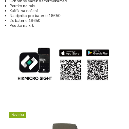
Ochranný sáček na termokameru
Poutko na ruku
Kufřík na nošení
Nabíječka pro baterie 18650
2x baterie 18650
Poutko na krk
Novinka