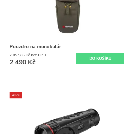
Pouzdro na monokulár
2 057,85 Kč bez DPH
2 490 Kč
Akce