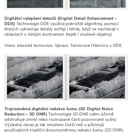
Digitální vylepšení detailů (Digital Detail Enhancement –
DDE)
Technologie DDE využívá pokročilé algoritmy, pomocí
kterých vykresluje detaily ostřeji i tehdy, když se nacházejí v
oblastech s nízkým kontrastem (teplé / studené objekty).
Vlevo: klasická termovize. Vpravo: Termovize Hikmicro s DDE.
Trojrozměrná digitální redukce šumu (3D Digital Noise
Reduction – 3D DNR)
Technologie 3D DNR velmi účinně
odstraňuje zrnité nebo rozmazané části pozorované scény.
Výsledný obraz je tak mnohem čistší než u přístrojů
používajících tradiční dvourozměrnou redukci šumu (2D DNR).