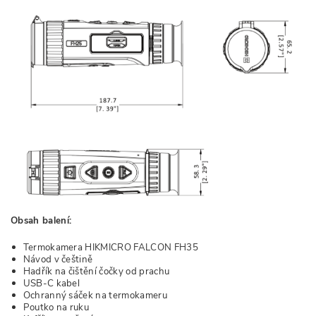
Obsah balení:
Termokamera HIKMICRO FALCON FH35
Návod v češtině
Hadřík na čištění čočky od prachu
USB-C kabel
Ochranný sáček na termokameru
Poutko na ruku