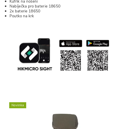
Kufřík na nošení
Nabíječka pro baterie 18650
2x baterie 18650
Poutko na krk
Novinka