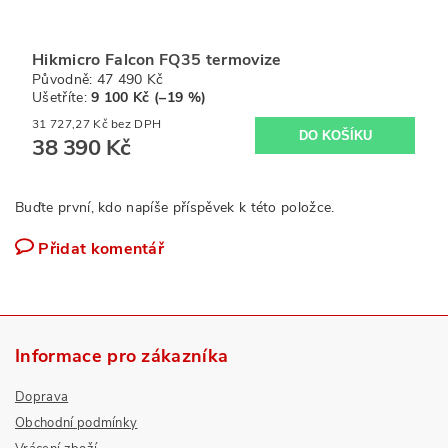
Hikmicro Falcon FQ35 termovize
Původně:
47 490 Kč
Ušetříte
:
9 100 Kč (–19 %)
31 727,27 Kč bez DPH
38 390 Kč
Buďte první, kdo napíše příspěvek k této položce.
Přidat komentář
Informace pro zákazníka
Doprava
Obchodní podmínky