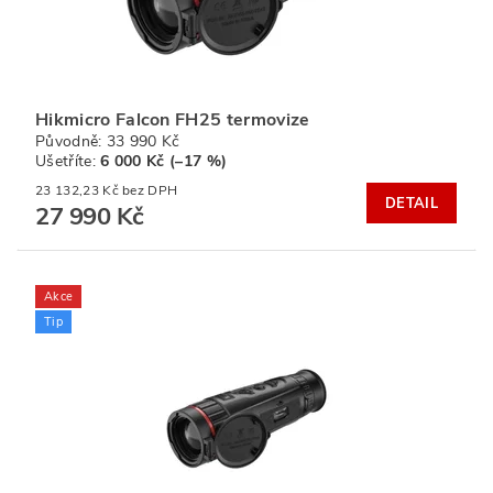
Hikmicro Falcon FH25 termovize
Původně:
33 990 Kč
Ušetříte
:
6 000 Kč (–17 %)
23 132,23 Kč bez DPH
DETAIL
27 990 Kč
Akce
Tip