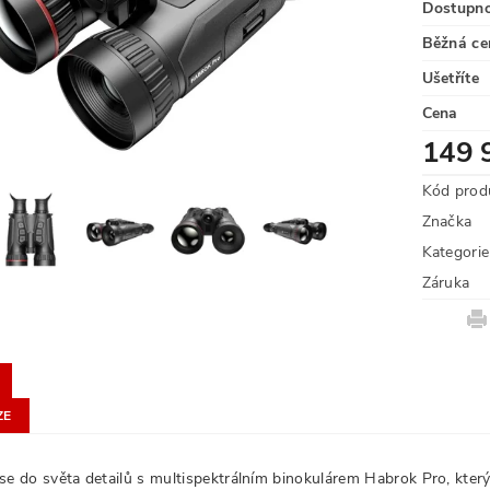
Dostupn
Běžná ce
Ušetříte
Cena
149 
Kód prod
Značka
Kategorie
Záruka
ZE
se do světa detailů s multispektrálním binokulárem Habrok Pro, který 