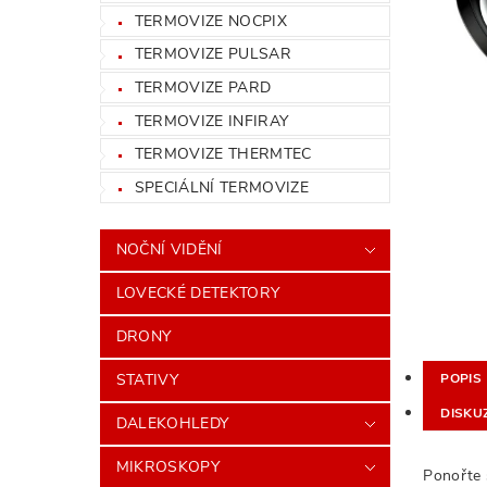
TERMOVIZE NOCPIX
TERMOVIZE PULSAR
TERMOVIZE PARD
TERMOVIZE INFIRAY
TERMOVIZE THERMTEC
SPECIÁLNÍ TERMOVIZE
NOČNÍ VIDĚNÍ
LOVECKÉ DETEKTORY
DRONY
STATIVY
POPIS
DISKU
DALEKOHLEDY
MIKROSKOPY
Ponořte 