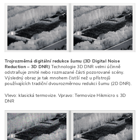
Trojrozměrná digitální redukce šumu (3D Digital Noise
Reduction – 3D DNR)
Technologie 3D DNR velmi účinně
odstraňuje zrnité nebo rozmazané části pozorované scény.
Výsledný obraz je tak mnohem čistší než u přístrojů
používajících tradiční dvourozměrnou redukci šumu (2D DNR).
Vlevo: klasická termovize. Vpravo: Termovize Hikmicro s 3D
DNR