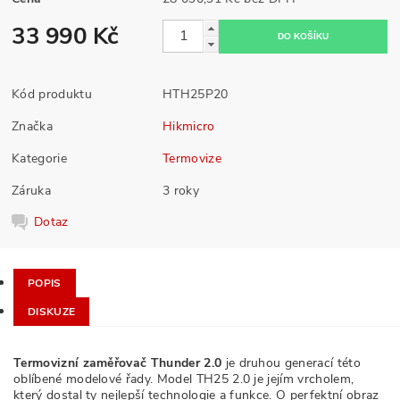
33 990 Kč
Kód produktu
HTH25P20
Značka
Hikmicro
Kategorie
Termovize
Záruka
3 roky
Dotaz
POPIS
DISKUZE
Termovizní zaměřovač Thunder 2.0
je druhou generací této
oblíbené modelové řady. Model TH25 2.0 je jejím vrcholem,
který dostal ty nejlepší technologie a funkce. O perfektní obraz