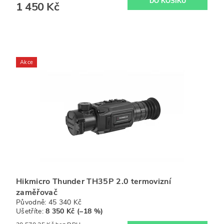
1 450 Kč
Akce
Hikmicro Thunder TH35P 2.0 termovizní
zaměřovač
Původně:
45 340 Kč
Ušetříte
:
8 350 Kč (–18 %)