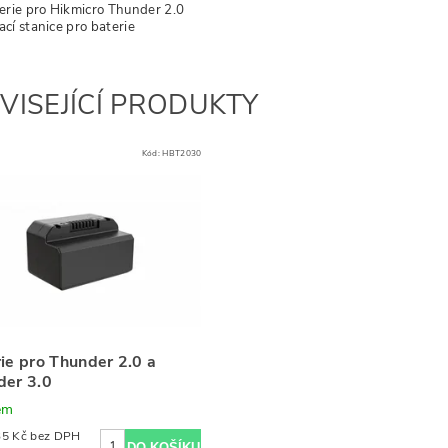
erie pro Hikmicro Thunder 2.0
cí stanice pro baterie
VISEJÍCÍ PRODUKTY
Kód:
HBT2030
ie pro Thunder 2.0 a
der 3.0
em
1 198,35 Kč bez DPH