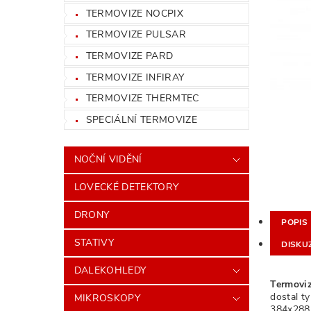
TERMOVIZE NOCPIX
TERMOVIZE PULSAR
TERMOVIZE PARD
TERMOVIZE INFIRAY
TERMOVIZE THERMTEC
SPECIÁLNÍ TERMOVIZE
NOČNÍ VIDĚNÍ
LOVECKÉ DETEKTORY
DRONY
POPIS
STATIVY
DISKU
DALEKOHLEDY
Termoviz
dostal ty
MIKROSKOPY
384x288px