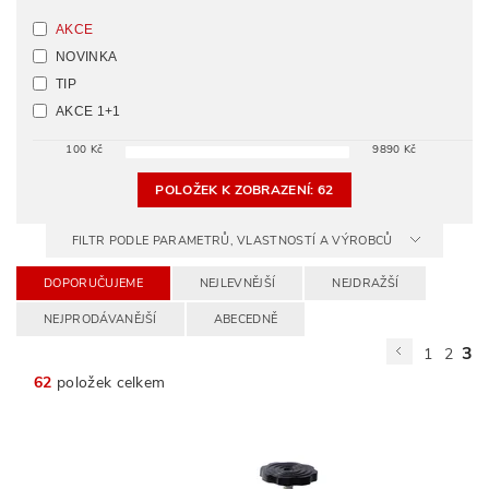
AKCE
NOVINKA
TIP
AKCE 1+1
100
Kč
9890
Kč
POLOŽEK K ZOBRAZENÍ:
62
FILTR PODLE PARAMETRŮ, VLASTNOSTÍ A VÝROBCŮ
DOPORUČUJEME
NEJLEVNĚJŠÍ
NEJDRAŽŠÍ
NEJPRODÁVANĚJŠÍ
ABECEDNĚ
3
1
2
62
položek celkem