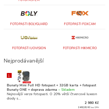
FOTOPASTEM
FOTOPASTI BOLYGUARD
FOTOPASTI FOXCAM
FOTOPASTI UOVISION
FOTOPASTI HIKMICRO
Nejprodávanější
1.
Bunaty Mini Full HD fotopast + 32GB karta + fotopast
Bunaty ONE + doprava zdarma
–
Skladem
Nejnovější verze fotopasti. O 20% větší čtvercové luxeon
diody s...
2 980 Kč
2 462,81 Kč
bez DPH