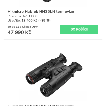
Hikmicro Habrok HH35LN termovize
Původně:
67 390 Kč
Ušetříte
:
19 400 Kč (–28 %)
39 661,16 Kč bez DPH
47 990 Kč