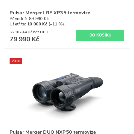
Pulsar Merger LRF XP35 termovize
Původně:
89 990 Kč
Ušetříte
:
10 000 Kč (–11 %)
66 107,44 Kč bez DPH
79 990 Kč
Akce
Pulsar Merger DUO NXP50 termovize