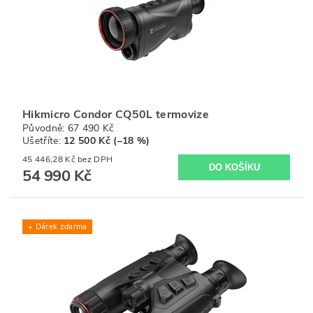
Hikmicro Condor CQ50L termovize
Původně:
67 490 Kč
Ušetříte
:
12 500 Kč (–18 %)
45 446,28 Kč bez DPH
54 990 Kč
+ Dárek zdarma