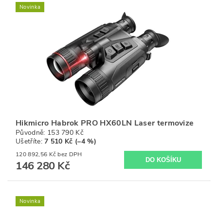
Novinka
Hikmicro Habrok PRO HX60LN Laser termovize
Původně:
153 790 Kč
Ušetříte
:
7 510 Kč (–4 %)
120 892,56 Kč bez DPH
146 280 Kč
Novinka