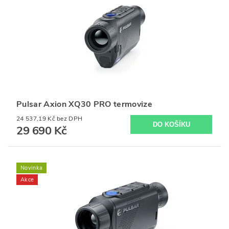
Pulsar Axion XQ30 PRO termovize
24 537,19 Kč bez DPH
29 690 Kč
Novinka
Akce