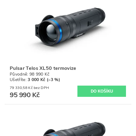
Pulsar Telos XL50 termovize
Původně:
98 990 Kč
Ušetříte
:
3 000 Kč (–3 %)
79 330,58 Kč bez DPH
95 990 Kč