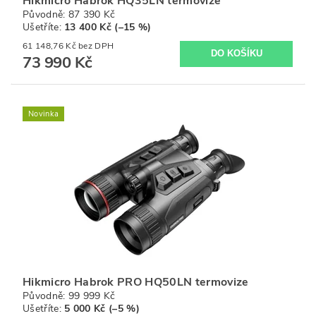
Hikmicro Habrok HQ35LN termovize
Původně:
87 390 Kč
Ušetříte
:
13 400 Kč (–15 %)
61 148,76 Kč bez DPH
73 990 Kč
Novinka
Hikmicro Habrok PRO HQ50LN termovize
Původně:
99 999 Kč
Ušetříte
:
5 000 Kč (–5 %)