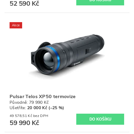
52 590 Kč
Akce
Pulsar Telos XP50 termovize
Původně:
79 990 Kč
Ušetříte
:
20 000 Kč (–25 %)
49 578,51 Kč bez DPH
59 990 Kč