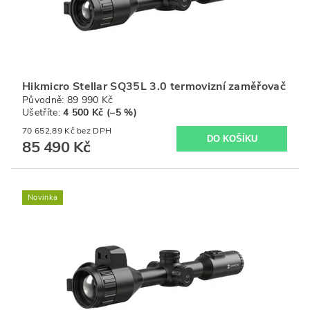
Hikmicro Stellar SQ35L 3.0 termovizní zaměřovač
Původně:
89 990 Kč
Ušetříte
:
4 500 Kč (–5 %)
70 652,89 Kč bez DPH
85 490 Kč
Novinka