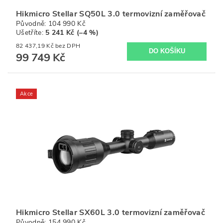
Hikmicro Stellar SQ50L 3.0 termovizní zaměřovač
Původně:
104 990 Kč
Ušetříte
:
5 241 Kč (–4 %)
82 437,19 Kč bez DPH
99 749 Kč
Akce
Hikmicro Stellar SX60L 3.0 termovizní zaměřovač
Původně:
154 990 Kč