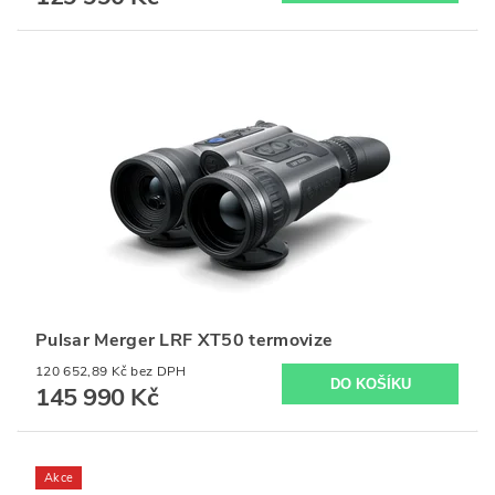
Pulsar Merger LRF XT50 termovize
120 652,89 Kč bez DPH
145 990 Kč
Akce