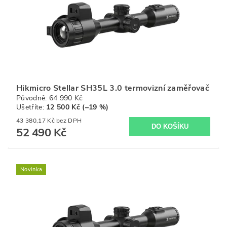
Hikmicro Stellar SH35L 3.0 termovizní zaměřovač
Původně:
64 990 Kč
Ušetříte
:
12 500 Kč (–19 %)
43 380,17 Kč bez DPH
52 490 Kč
Novinka