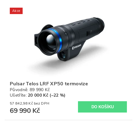
Akce
Pulsar Telos LRF XP50 termovize
Původně:
89 990 Kč
Ušetříte
:
20 000 Kč (–22 %)
57 842,98 Kč bez DPH
69 990 Kč