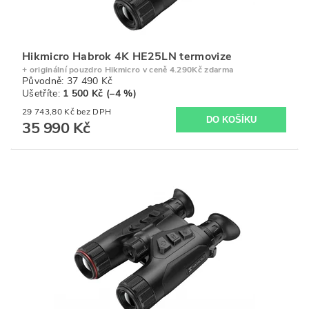
Hikmicro Habrok 4K HE25LN termovize
+ originální pouzdro Hikmicro v ceně 4.290Kč zdarma
Původně:
37 490 Kč
Ušetříte
:
1 500 Kč (–4 %)
29 743,80 Kč bez DPH
35 990 Kč