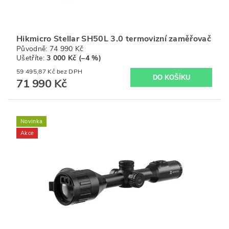
Hikmicro Stellar SH50L 3.0 termovizní zaměřovač
Původně:
74 990 Kč
Ušetříte
:
3 000 Kč (–4 %)
59 495,87 Kč bez DPH
71 990 Kč
Novinka
Akce