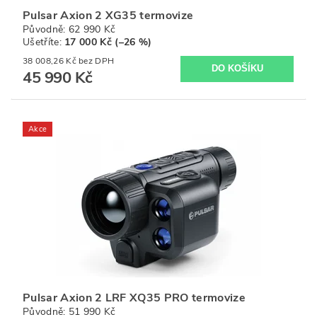
Pulsar Axion 2 XG35 termovize
Původně:
62 990 Kč
Ušetříte
:
17 000 Kč (–26 %)
38 008,26 Kč bez DPH
45 990 Kč
Akce
Pulsar Axion 2 LRF XQ35 PRO termovize
Původně:
51 990 Kč