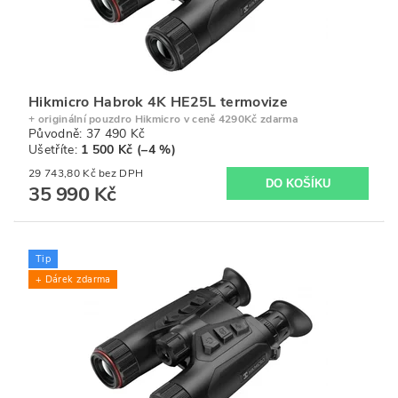
Hikmicro Habrok 4K HE25L termovize
+ originální pouzdro Hikmicro v ceně 4290Kč zdarma
Původně:
37 490 Kč
Ušetříte
:
1 500 Kč (–4 %)
29 743,80 Kč bez DPH
35 990 Kč
Tip
+ Dárek zdarma