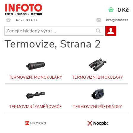
0 Kč
info@infoto.cz
602 803 637
Termovize
, Strana 2
TERMOVIZNÍ MONOKULÁRY
TERMOVIZNÍ BINOKULÁRY
TERMOVIZNÍ ZAMĚŘOVAČE
TERMOVIZNÍ PŘEDSÁDKY