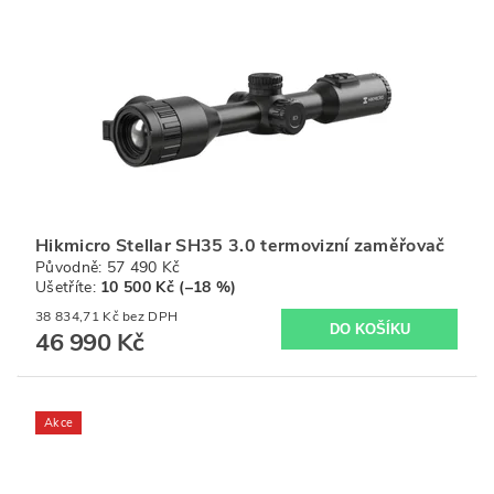
Hikmicro Stellar SH35 3.0 termovizní zaměřovač
Původně:
57 490 Kč
Ušetříte
:
10 500 Kč (–18 %)
38 834,71 Kč bez DPH
46 990 Kč
Akce