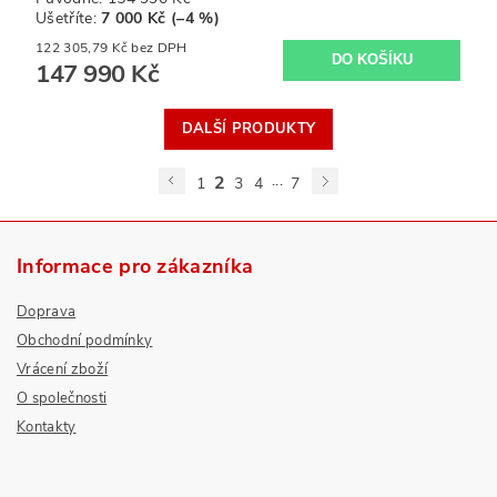
Ušetříte
:
7 000 Kč (–4 %)
122 305,79 Kč bez DPH
147 990 Kč
DALŠÍ PRODUKTY
...
2
1
3
4
7
Informace pro zákazníka
Doprava
Obchodní podmínky
Vrácení zboží
O společnosti
Kontakty