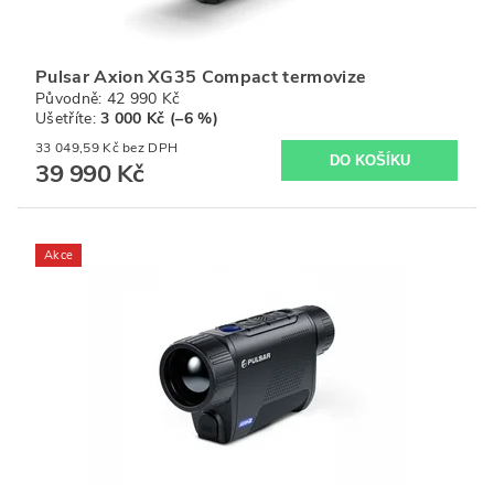
Pulsar Axion XG35 Compact termovize
Původně:
42 990 Kč
Ušetříte
:
3 000 Kč (–6 %)
33 049,59 Kč bez DPH
39 990 Kč
Akce