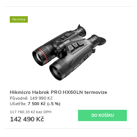
Novinka
Hikmicro Habrok PRO HX60LN termovize
Původně:
149 990 Kč
Ušetříte
:
7 500 Kč (–5 %)
117 760,33 Kč bez DPH
142 490 Kč