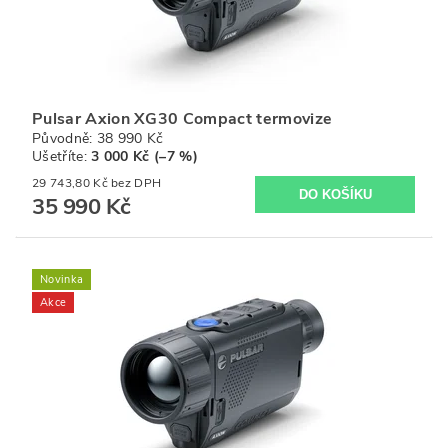
Pulsar Axion XG30 Compact termovize
Původně:
38 990 Kč
Ušetříte
:
3 000 Kč (–7 %)
29 743,80 Kč bez DPH
35 990 Kč
Novinka
Akce