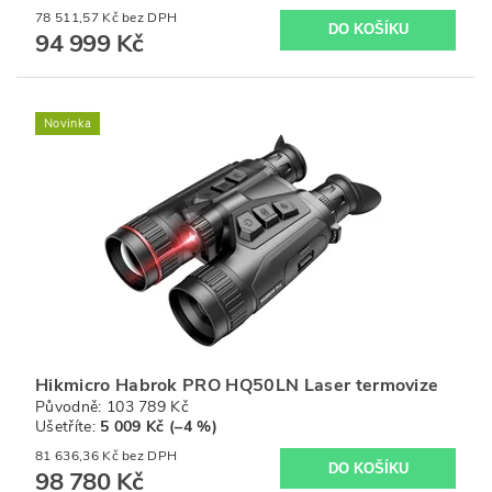
78 511,57 Kč bez DPH
94 999 Kč
Novinka
Hikmicro Habrok PRO HQ50LN Laser termovize
Původně:
103 789 Kč
Ušetříte
:
5 009 Kč (–4 %)
81 636,36 Kč bez DPH
98 780 Kč