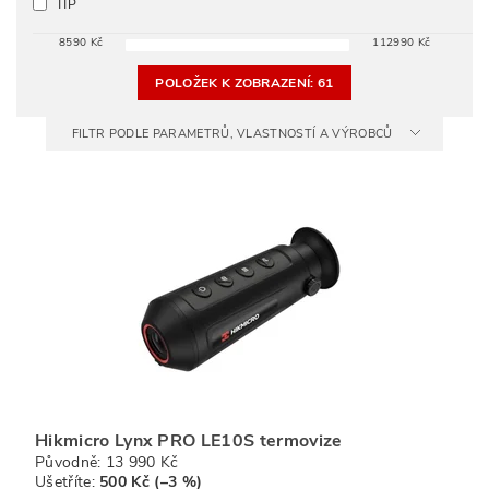
TIP
8590
Kč
112990
Kč
POLOŽEK K ZOBRAZENÍ:
61
FILTR PODLE PARAMETRŮ, VLASTNOSTÍ A VÝROBCŮ
Hikmicro Lynx PRO LE10S termovize
Původně:
13 990 Kč
Ušetříte
:
500 Kč (–3 %)