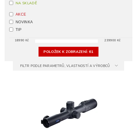
NA SKLADĚ
AKCE
NOVINKA
TIP
18990
Kč
239900
Kč
POLOŽEK K ZOBRAZENÍ:
61
FILTR PODLE PARAMETRŮ, VLASTNOSTÍ A VÝROBCŮ