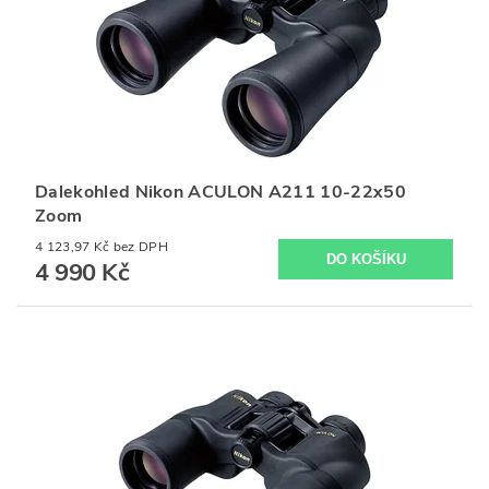
Dalekohled Nikon ACULON A211 10-22x50
Zoom
4 123,97 Kč bez DPH
4 990 Kč