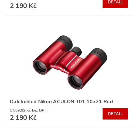
DETAIL
2 190 Kč
Dalekohled Nikon ACULON T01 10x21 Red
1 809,92 Kč bez DPH
DETAIL
2 190 Kč