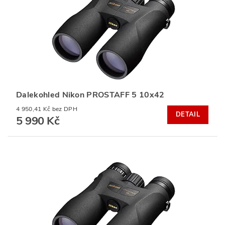
Dalekohled Nikon PROSTAFF 5 10x42
4 950,41 Kč bez DPH
DETAIL
5 990 Kč