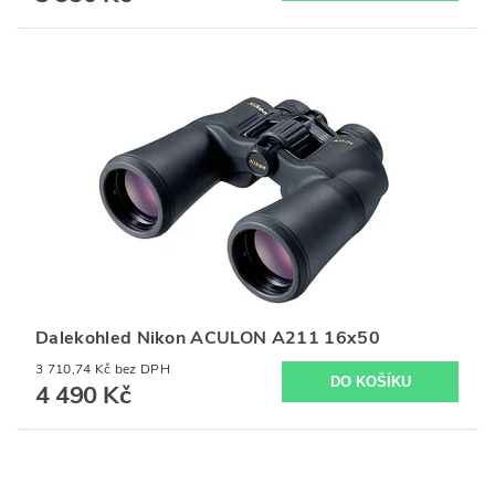
Dalekohled Nikon ACULON A211 16x50
3 710,74 Kč bez DPH
4 490 Kč