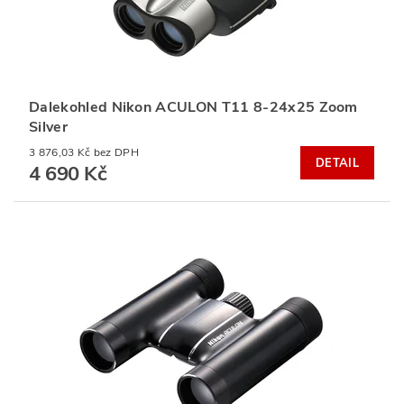
Dalekohled Nikon ACULON T11 8-24x25 Zoom
Silver
3 876,03 Kč bez DPH
DETAIL
4 690 Kč