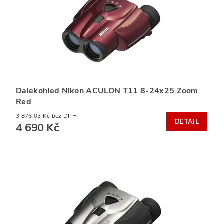
Dalekohled Nikon ACULON T11 8-24x25 Zoom
Red
3 876,03 Kč bez DPH
DETAIL
4 690 Kč