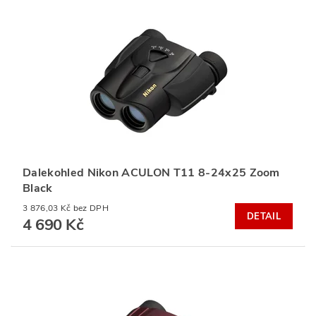
Dalekohled Nikon ACULON T11 8-24x25 Zoom
Black
3 876,03 Kč bez DPH
DETAIL
4 690 Kč