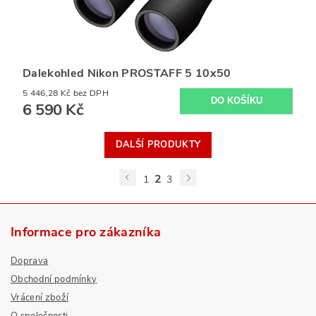
Dalekohled Nikon PROSTAFF 5 10x50
5 446,28 Kč bez DPH
6 590 Kč
DALŠÍ PRODUKTY
2
1
3
Informace pro zákazníka
Doprava
Obchodní podmínky
Vrácení zboží