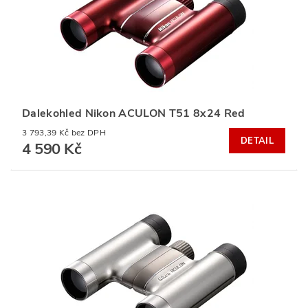
Dalekohled Nikon ACULON T51 8x24 Red
3 793,39 Kč bez DPH
DETAIL
4 590 Kč