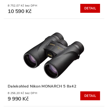
8 752,07 Kč bez DPH
DETAIL
10 590 Kč
Dalekohled Nikon MONARCH 5 8x42
8 256,20 Kč bez DPH
DETAIL
9 990 Kč