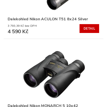
Dalekohled Nikon ACULON T51 8x24 Silver
3 793,39 Kč bez DPH
DETAIL
4 590 Kč
Dalekohled Nikon MONARCH 5 10x42