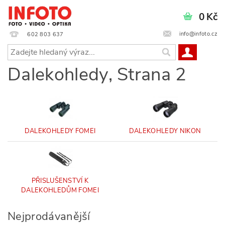
0 Kč
info@infoto.cz
602 803 637
Dalekohledy
, Strana 2
DALEKOHLEDY FOMEI
DALEKOHLEDY NIKON
PŘISLUŠENSTVÍ K
DALEKOHLEDŮM FOMEI
Nejprodávanější