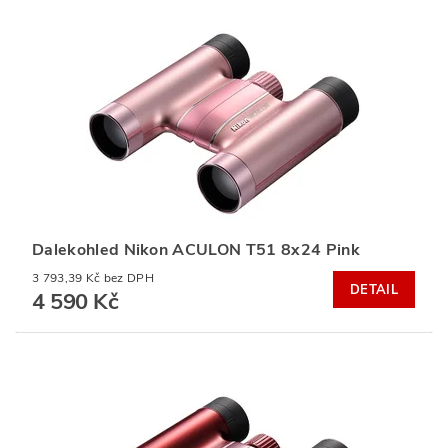
Dalekohled Nikon ACULON T51 8x24 Pink
3 793,39 Kč bez DPH
DETAIL
4 590 Kč