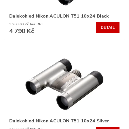
Dalekohled Nikon ACULON T51 10x24 Black
3 958,68 Kč bez DPH
DETAIL
4 790 Kč
Dalekohled Nikon ACULON T51 10x24 Silver
3 958,68 Kč bez DPH