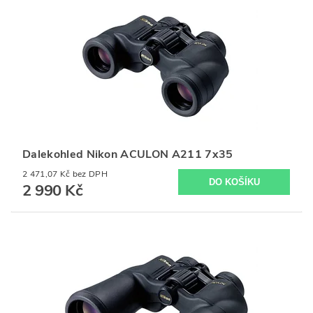
Dalekohled Nikon ACULON A211 7x35
2 471,07 Kč bez DPH
2 990 Kč