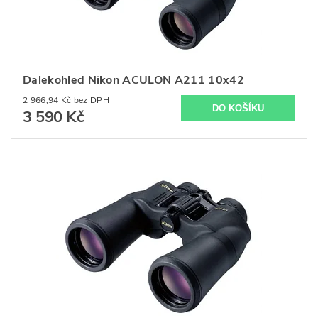
Dalekohled Nikon ACULON A211 10x42
2 966,94 Kč bez DPH
3 590 Kč