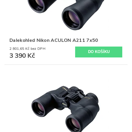
Dalekohled Nikon ACULON A211 7x50
2 801,65 Kč bez DPH
3 390 Kč