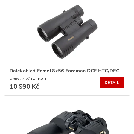
Dalekohled Fomei 8x56 Foreman DCF HTC/DEC
9 082,64 Kč bez DPH
DETAIL
10 990 Kč