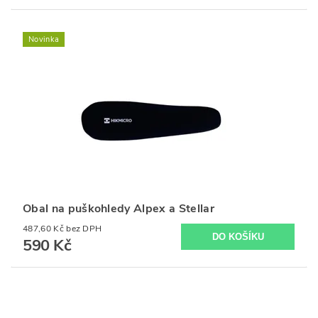
Novinka
Obal na puškohledy Alpex a Stellar
487,60 Kč bez DPH
590 Kč