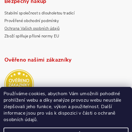
Bezpečný nákup
Stabilní společnost s dlouholetou tradicí
Prověřené obchodní podmínky
Ochrana Vašich osobních údajů
Zboží splňuje přísné normy EU
Ověřeno našimi zákazníky
Používáme cookies, abychom Vám umožnili pohodlné
prohlížení webu a díky analýze provozu webu neustále
zlepšovali jeho funkce, výkon a použitelnost.
Další
informace jsou pro vás k dispozici v části o ochraně
osobních údajů.