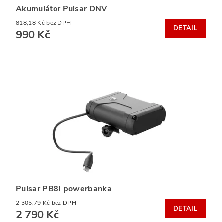
Akumulátor Pulsar DNV
818,18 Kč bez DPH
DETAIL
990 Kč
Pulsar PB8I powerbanka
2 305,79 Kč bez DPH
DETAIL
2 790 Kč