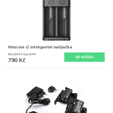
Nitecore i2 inteligentní nabíječka
652,89 Kč bez DPH
790 Kč