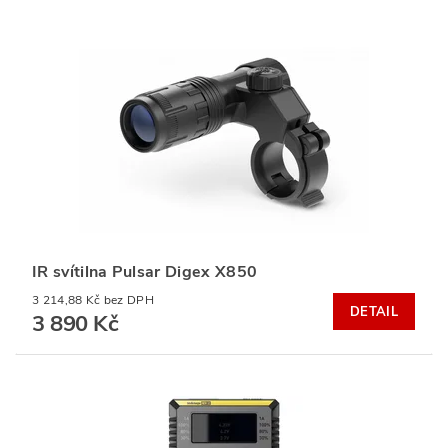
IR svítilna Pulsar Digex X850
3 214,88 Kč bez DPH
DETAIL
3 890 Kč