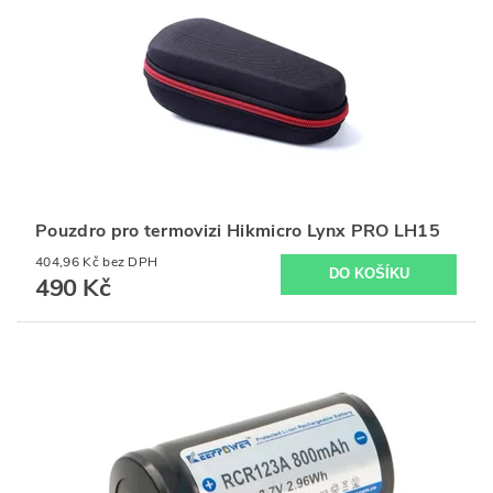
Pouzdro pro termovizi Hikmicro Lynx PRO LH15
404,96 Kč bez DPH
490 Kč