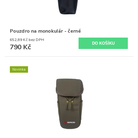
Pouzdro na monokulár - černé
652,89 Kč bez DPH
790 Kč
Novinka