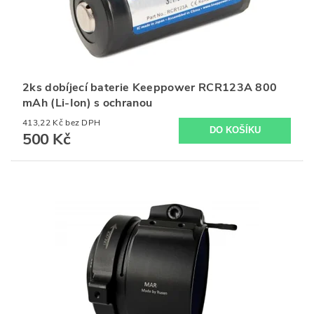
2ks dobíjecí baterie Keeppower RCR123A 800
mAh (Li-Ion) s ochranou
413,22 Kč bez DPH
500 Kč