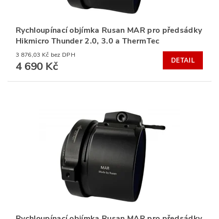
Rychloupínací objímka Rusan MAR pro předsádky
Hikmicro Thunder 2.0, 3.0 a ThermTec
3 876,03 Kč bez DPH
DETAIL
4 690 Kč
Rychloupínací objímka Rusan MAR pro předsádky