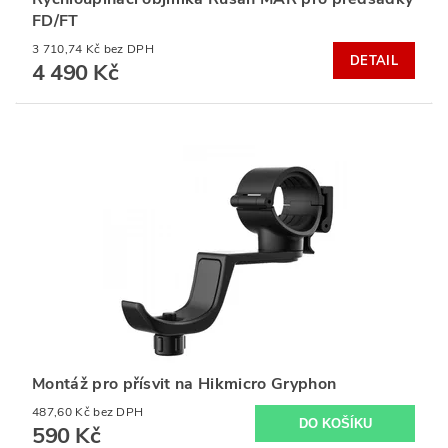
FD/FT
3 710,74 Kč bez DPH
DETAIL
4 490 Kč
Montáž pro přísvit na Hikmicro Gryphon
487,60 Kč bez DPH
590 Kč