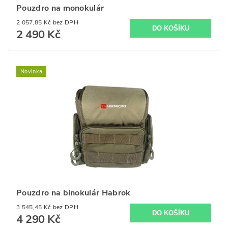
Pouzdro na monokulár
2 057,85 Kč bez DPH
2 490 Kč
Novinka
Pouzdro na binokulár Habrok
3 545,45 Kč bez DPH
4 290 Kč